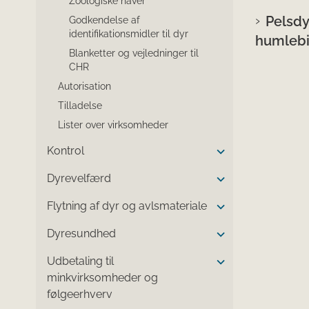
Zoologiske haver
Pelsdy
Godkendelse af
identifikationsmidler til dyr
humlebi
Blanketter og vejledninger til
CHR
Autorisation
Tilladelse
Lister over virksomheder
Kontrol
Dyrevelfærd
Flytning af dyr og avlsmateriale
Dyresundhed
Udbetaling til
minkvirksomheder og
følgeerhverv