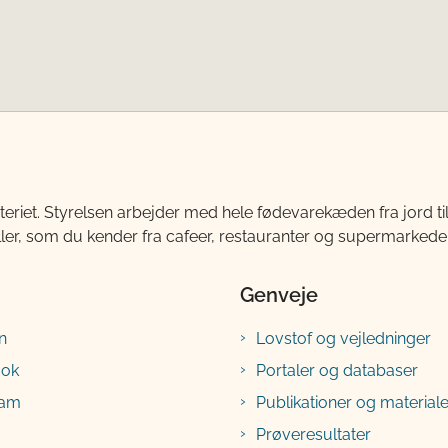
teriet. Styrelsen arbejder med hele fødevarekæden fra jord 
ller, som du kender fra cafeer, restauranter og supermarkeder
Genveje
n
Lovstof og vejledninger
ook
Portaler og databaser
ram
Publikationer og materiale
Prøveresultater