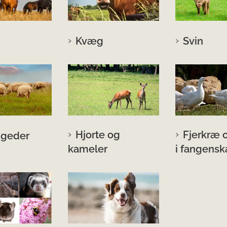
Kvæg
Svin
Hjorte og
Fjerkræ 
 geder
kameler
i fangensk