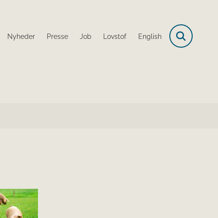
Nyheder
Presse
Job
Lovstof
English