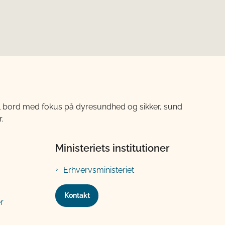
til bord med fokus på dyresundhed og sikker, sund
.
Ministeriets institutioner
Erhvervsministeriet
Kontakt
r