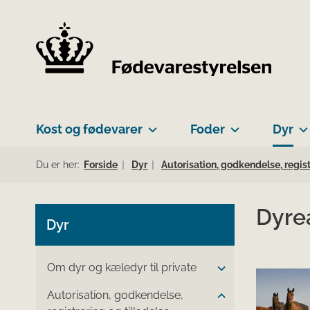
Kost og fødevarer
Foder
Dyr
Du er her:
Forside
Dyr
Autorisation, godkendelse, regist
Dyre
Dyr
Om dyr og kæledyr til private
Autorisation, godkendelse,