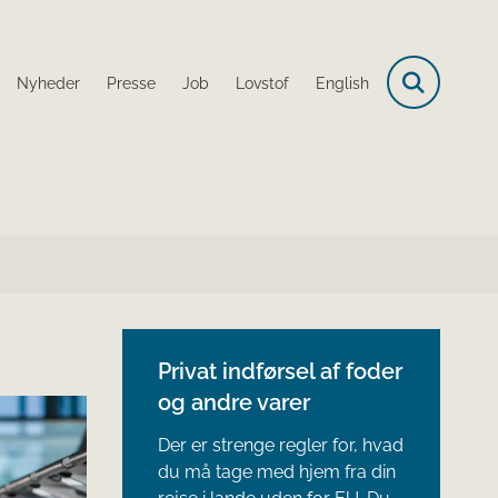
Nyheder
Presse
Job
Lovstof
English
Privat indførsel af foder
og andre varer
Der er strenge regler for, hvad
du må tage med hjem fra din