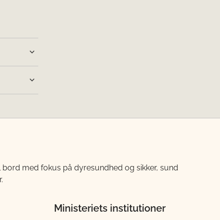
til bord med fokus på dyresundhed og sikker, sund
.
Ministeriets institutioner