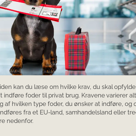
iden kan du læse om hvilke krav, du skal opfylde
 indføre foder til privat brug. Kravene varierer al
 af hvilken type foder, du ønsker at indføre, og
indføres fra et EU-land, samhandelsland eller tre
e nedenfor.