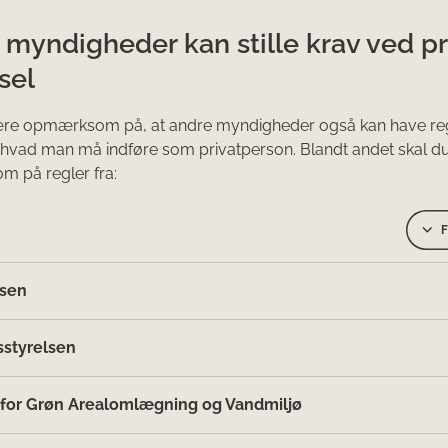
 myndigheder kan stille krav ved pr
sel
ære opmærksom på, at andre myndigheder også kan have reg
l, hvad man må indføre som privatperson. Blandt andet skal 
 på regler fra:
F
lsen
styrelsen
 for Grøn Arealomlægning og Vandmiljø