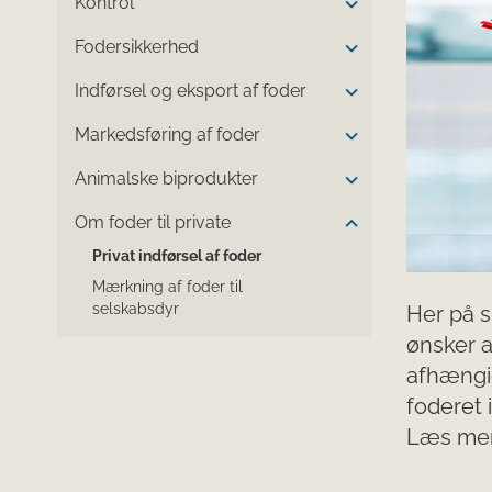
Kontrol
Fodersikkerhed
Indførsel og eksport af foder
Markedsføring af foder
Animalske biprodukter
Om foder til private
Privat indførsel af foder
Mærkning af foder til
selskabsdyr
Her på s
ønsker at
afhængig
foderet 
Læs mer