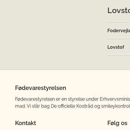
Lovst
Fodervejl
Lovstof
Fødevarestyrelsen
Fødevarestyrelsen er en styrelse under Erhvervsminis
mad. Vi står bag De officielle Kostråd og smileykontro
Kontakt
Følg os