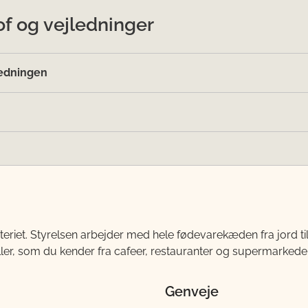
of og vejledninger
edningen
teriet. Styrelsen arbejder med hele fødevarekæden fra jord 
ller, som du kender fra cafeer, restauranter og supermarkeder
Genveje