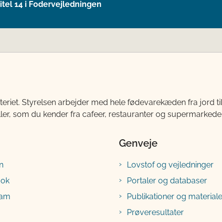
itel 14 i Fodervejledningen
teriet. Styrelsen arbejder med hele fødevarekæden fra jord 
ller, som du kender fra cafeer, restauranter og supermarkeder
Genveje
n
Lovstof og vejledninger
ook
Portaler og databaser
ram
Publikationer og materiale
Prøveresultater