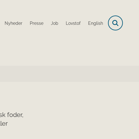
Nyheder
Presse
Job
Lovstof
English
k foder,
ler