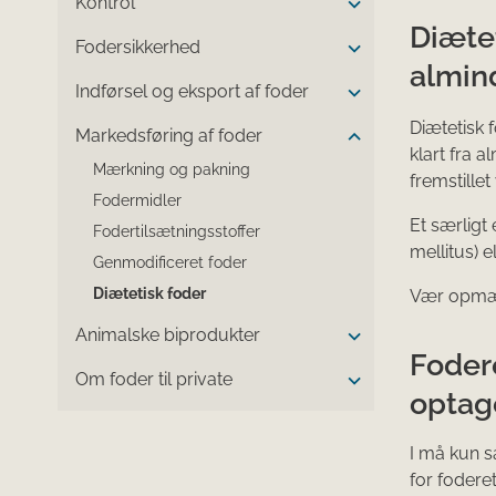
Kontrol
Diætet
Fodersikkerhed
almin
Indførsel og eksport af foder
Diætetisk 
Markedsføring af foder
klart fra 
Mærkning og pakning
fremstillet
Fodermidler
Et særligt
Fodertilsætningsstoffer
mellitus) 
Genmodificeret foder
Diætetisk foder
Vær opmærk
Animalske biprodukter
Foder
Om foder til private
optage
I må kun s
for fodere