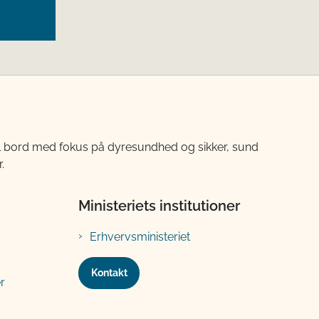
til bord med fokus på dyresundhed og sikker, sund
.
Ministeriets institutioner
Erhvervsministeriet
Kontakt
r