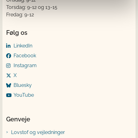
Torsdag: 9-12 og 13-15
Fredag: 9-12
Følg os
LinkedIn
Facebook
Instagram
X
Bluesky
YouTube
Genveje
Lovstof og vejledninger