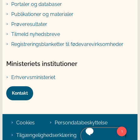
Portaler og databaser
Publikationer og materialer
Prøveresultater
Tilmeld nyhedsbreve
Registreringsblanketter til fødevarevirksomheder
Ministeriets institutioner
Erhvervsministeriet
Kontakt
Cookies
Persondatabeskyttelse
Tilgængelighedserklæring
Klage