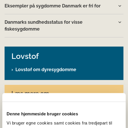
Eksempler på sygdomme Danmark er fri for
Danmarks sundhedsstatus for visse
fiskesygdomme
Lovstof
Lovstof om dyresygdomme
Læs mere om
Det veterinære beredskabs arbejde ved
mistanker og udbrud af smitsomme
Denne hjemmeside bruger cookies
husdyrsygdomme
Vi bruger egne cookies samt cookies fra tredjepart til