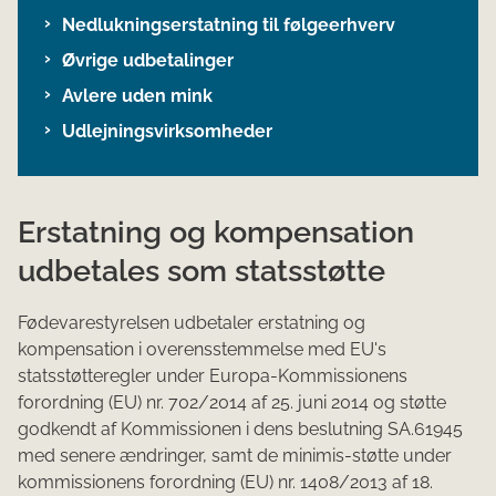
Nedlukningserstatning til følgeerhverv
Øvrige udbetalinger
Avlere uden mink
Udlejningsvirksomheder
Erstatning og kompensation
udbetales som statsstøtte
Fødevarestyrelsen udbetaler erstatning og
kompensation i overensstemmelse med EU's
statsstøtteregler under Europa-Kommissionens
forordning (EU) nr. 702/2014 af 25. juni 2014 og støtte
godkendt af Kommissionen i dens beslutning SA.61945
med senere ændringer, samt de minimis-støtte under
kommissionens forordning (EU) nr. 1408/2013 af 18.