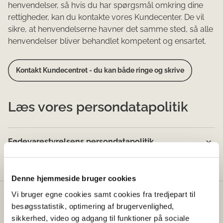
henvendelser, så hvis du har spørgsmål omkring dine
rettigheder, kan du kontakte vores Kundecenter. De vil
sikre, at henvendelserne havner det samme sted, så alle
henvendelser bliver behandlet kompetent og ensartet.
Kontakt Kundecentret - du kan både ringe og skrive
Læs vores persondatapolitik
Fødevarestyrelsens persondatapolitik
Denne hjemmeside bruger cookies
Vi bruger egne cookies samt cookies fra tredjepart til
Fødevarestyrelsen
besøgsstatistik, optimering af brugervenlighed,
sikkerhed, video og adgang til funktioner på sociale