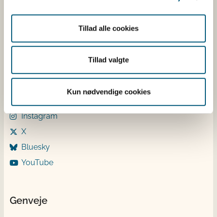
Tirsdag: 9-12
Onsdag: 9-12
Torsdag: 9-12 og 13-15
Tillad alle cookies
Fredag: 9-12
Tillad valgte
Følg os
LinkedIn
Kun nødvendige cookies
Facebook
Instagram
X
Bluesky
YouTube
Genveje