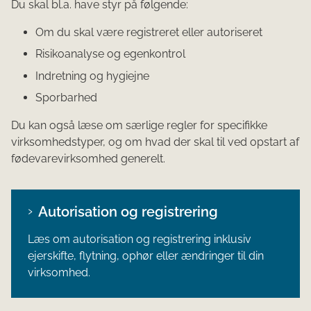
Du skal bl.a. have styr på følgende:
Om du skal være registreret eller autoriseret
Risikoanalyse og egenkontrol
Indretning og hygiejne
Sporbarhed
Du kan også læse om særlige regler for specifikke
virksomhedstyper, og om hvad der skal til ved opstart af
fødevarevirksomhed generelt.
Autorisation og registrering
Læs om autorisation og registrering inklusiv
ejerskifte, flytning, ophør eller ændringer til din
virksomhed.