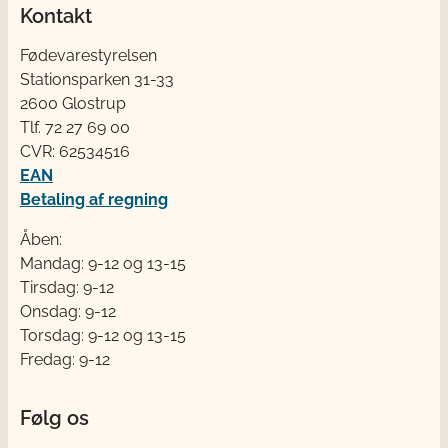
Kontakt
Fødevarestyrelsen
Stationsparken 31-33
2600 Glostrup
Tlf. 72 2​​​7 69 00
CVR: 62534516
EAN
Betaling af regning
Åben:
Mandag: 9-12 og 13-15
Tirsdag: 9-12
Onsdag: 9-12
Torsdag: 9-12 og 13-15
Fredag: 9-12
Følg os