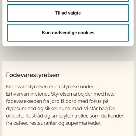
Skal du registrere ændringer i din
virksomhed?
Tillad valgte
Registreringsblanketter til
fødevarevirksomheder
Kun nødvendige cookies
Fødevarestyrelsen
Fødevarestyrelsen er en styrelse under
Erhvervsministeriet. Styrelsen arbejder med hele
fødevarekæden fra jord til bord med fokus på
dyresundhed og sikker, sund mad. Vi står bag De
officielle Kostråd og smileykontroller, som du kender
fra cafeer, restauranter og supermarkeder.