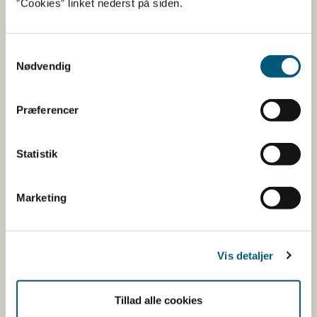
”Cookies” linket nederst på siden.
Samtykkevalg
Nødvendig
Præferencer
Statistik
Marketing
Tag guiden om opstart af
fødevarevirksomhed
Vis detaljer
Tillad alle cookies