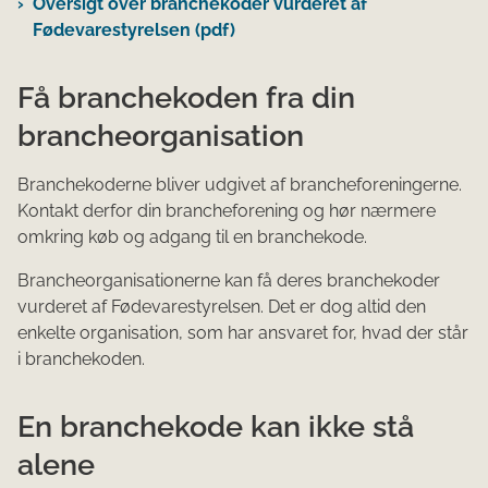
Oversigt over branchekoder vurderet af
Fødevarestyrelsen (pdf)
Få branchekoden fra din
brancheorganisation
Branchekoderne bliver udgivet af brancheforeningerne.
Kontakt derfor din brancheforening og hør nærmere
omkring køb og adgang til en branchekode.
Brancheorganisationerne kan få deres branchekoder
vurderet af Fødevarestyrelsen. Det er dog altid den
enkelte organisation, som har ansvaret for, hvad der står
i branchekoden.
En branchekode kan ikke stå
alene