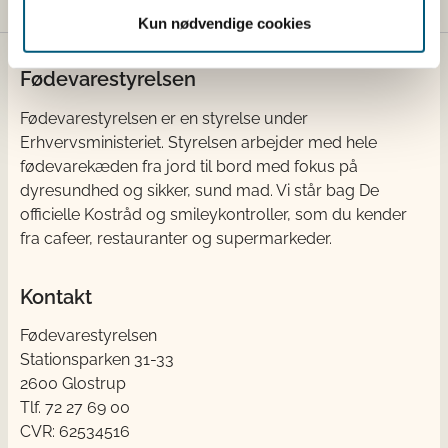
Kun nødvendige cookies
Fødevarestyrelsen
Fødevarestyrelsen er en styrelse under
Erhvervsministeriet. Styrelsen arbejder med hele
fødevarekæden fra jord til bord med fokus på
dyresundhed og sikker, sund mad. Vi står bag De
officielle Kostråd og smileykontroller, som du kender
fra cafeer, restauranter og supermarkeder.
Kontakt
Fødevarestyrelsen
Stationsparken 31-33
2600 Glostrup
Tlf. 72 2​​​7 69 00
CVR: 62534516