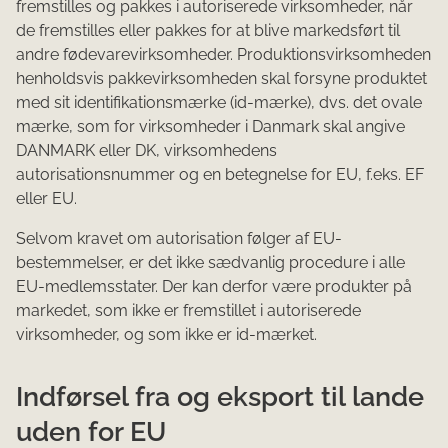
fremstilles og pakkes i autoriserede virksomheder, når
de fremstilles eller pakkes for at blive markedsført til
andre fødevarevirksomheder. Produktionsvirksomheden
henholdsvis pakkevirksomheden skal forsyne produktet
med sit identifikationsmærke (id-mærke), dvs. det ovale
mærke, som for virksomheder i Danmark skal angive
DANMARK eller DK, virksomhedens
autorisationsnummer og en betegnelse for EU, f.eks. EF
eller EU.
Selvom kravet om autorisation følger af EU-
bestemmelser, er det ikke sædvanlig procedure i alle
EU-medlemsstater. Der kan derfor være produkter på
markedet, som ikke er fremstillet i autoriserede
virksomheder, og som ikke er id-mærket.
Indførsel fra og eksport til lande
uden for EU