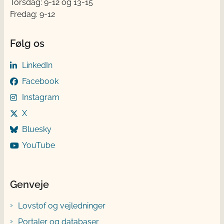
Torsdag: 9-12 og 13-15
Fredag: 9-12
Følg os
LinkedIn
Facebook
Instagram
X
Bluesky
YouTube
Genveje
Lovstof og vejledninger
Portaler og databaser