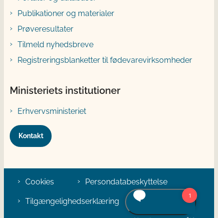
Publikationer og materialer
Prøveresultater
Tilmeld nyhedsbreve
Registreringsblanketter til fødevarevirksomheder
Ministeriets institutioner
Erhvervsministeriet
Kontakt
Cookies
Persondatabeskyttelse
Tilgængelighedserklæring
Klage