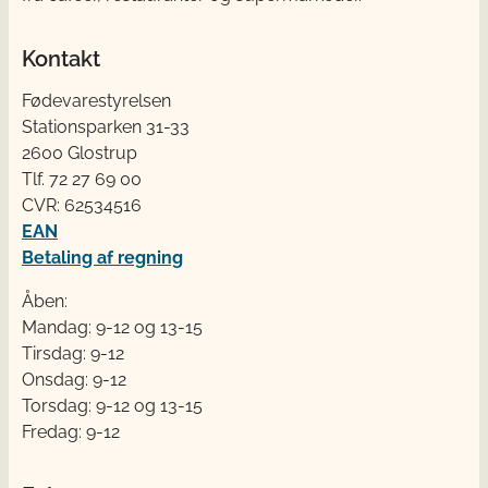
Kontakt
Fødevarestyrelsen
Stationsparken 31-33
2600 Glostrup
Tlf. 72 2​​​7 69 00
CVR: 62534516
EAN
Betaling af regning
Åben:
Mandag: 9-12 og 13-15
Tirsdag: 9-12
Onsdag: 9-12
Torsdag: 9-12 og 13-15
Fredag: 9-12