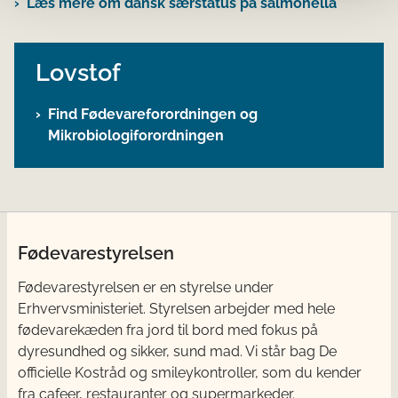
Læs mere om dansk særstatus på salmonella
Lovstof
Find Fødevareforordningen og
Mikrobiologiforordningen
Fødevarestyrelsen
Fødevarestyrelsen er en styrelse under
Erhvervsministeriet. Styrelsen arbejder med hele
fødevarekæden fra jord til bord med fokus på
dyresundhed og sikker, sund mad. Vi står bag De
officielle Kostråd og smileykontroller, som du kender
fra cafeer, restauranter og supermarkeder.