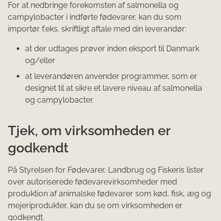
For at nedbringe forekomsten af salmonella og
campylobacter i indførte fødevarer, kan du som
importør f.eks. skriftligt aftale med din leverandør:
at der udtages prøver inden eksport til Danmark
og/eller
at leverandøren anvender programmer, som er
designet til at sikre et lavere niveau af salmonella
og campylobacter.
Tjek, om virksomheden er
godkendt
På Styrelsen for Fødevarer, Landbrug og Fiskeris lister
over autoriserede fødevarevirksomheder med
produktion af animalske fødevarer som kød, fisk, æg og
mejeriprodukter, kan du se om virksomheden er
godkendt.