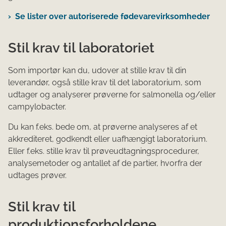
Se lister over autoriserede fødevarevirksomheder
Stil krav til laboratoriet
Som importør kan du, udover at stille krav til din
leverandør, også stille krav til det laboratorium, som
udtager og analyserer prøverne for salmonella og/eller
campylobacter.
Du kan f.eks. bede om, at prøverne analyseres af et
akkrediteret, godkendt eller uafhængigt laboratorium.
Eller f.eks. stille krav til prøveudtagningsprocedurer,
analysemetoder og antallet af de partier, hvorfra der
udtages prøver.
Stil krav til
produktionsforholdene