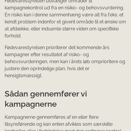
Fødevarestyrelsen udvælger områder til
kampagnekontrol ud fra en risiko- og behovsvurdering.
En risiko kan i denne sammenhæng være alt fra f.eks. et
kendt problem indenfor et givent område til et ønske om
at afdække, eller indsamle større viden om specifikke
forhold.
Fødevarestyrelsen prioriterer det kommende års
kampagner efter resultatet af risiko- og
behovsvurderingen, men kan i årets løb omprioritere og
justere den oprindelige plan, hvis det er
hensigtsmæssigt.
Sådan gennemfører vi
kampagnerne
Kampagnerne gennemføres af en eller flere
tilsynsførende og kan enten afvikles som særskilte