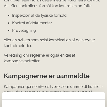
kontroller eller i forbindelse med den ordinære kontrol.
Alt efter kontrollens formål kan kontrollen omfatte:
Inspektion af de fysiske forhold
Kontrol af dokumenter
Prøvetagning
eller en hvilken som helst kombination af de nævnte
kontrolmetoder.
Vejledning om reglerne er også en del af
kampagnekontrollen.
Kampagnerne er uanmeldte
Kampagner gennemføres typisk som uanmeldt kontrol -
det vil sige, at den enkelte kontrol ikke er varslet på
forhånd.