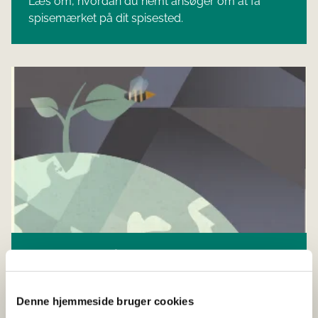
Læs om, hvordan du nemt ansøger om at få
spisemærket på dit spisested.
Markedsføring
Hent vores faktaark og find gratis materialer,
trykte og online.
Denne hjemmeside bruger cookies