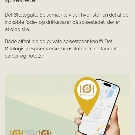
spisesteder.
Det Økologiske Spisemærke viser, hvor stor en del af de
indkøbte føde- og drikkevarer på spisestedet, der er
økologiske.
Både offentlige og private spisesteder kan få Det
Økologiske Spisemærke, fx
institutioner, restauranter,
caféer og hoteller.