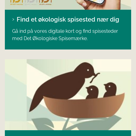
Find et økologisk spisested nær dig
Gå ind på vores digitale kort og find spisesteder
med Det Økologiske Spisemærke.