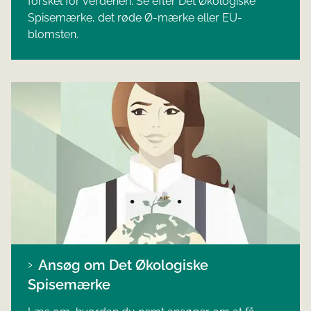
forskel for verdenen.
Se efter Det Økologiske
Spisemærke, det røde Ø-mærke eller EU-
blomsten.
Ansøg om Det Økologiske
Spisemærke