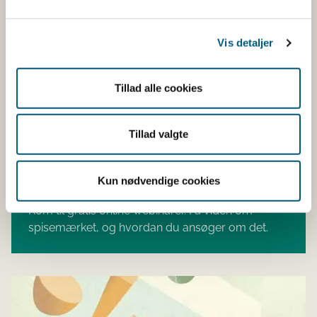
Vis detaljer
Tillad alle cookies
Tillad valgte
Gratis webinarer
Kun nødvendige cookies
Kom til gratis online webinarer. Få viden om
spisemærket, og hvordan du ansøger om det.