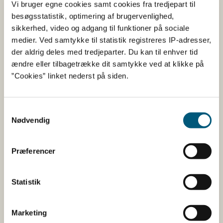
Vi bruger egne cookies samt cookies fra tredjepart til
besøgsstatistik, optimering af brugervenlighed,
sikkerhed, video og adgang til funktioner på sociale
medier. Ved samtykke til statistik registreres IP-adresser,
der aldrig deles med tredjeparter. Du kan til enhver tid
ændre eller tilbagetrække dit samtykke ved at klikke på
”Cookies” linket nederst på siden.
Samtykkevalg
Nødvendig
Præferencer
Inspiration
Læs cases om, hvordan forskellige spisesteder
Statistik
arbejder med økologi og spisemærket.
Marketing