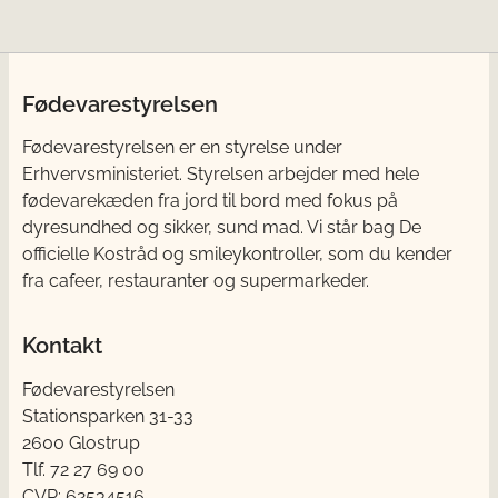
Fødevarestyrelsen
Fødevarestyrelsen er en styrelse under
Erhvervsministeriet. Styrelsen arbejder med hele
fødevarekæden fra jord til bord med fokus på
dyresundhed og sikker, sund mad. Vi står bag De
officielle Kostråd og smileykontroller, som du kender
fra cafeer, restauranter og supermarkeder.
Kontakt
Fødevarestyrelsen
Stationsparken 31-33
2600 Glostrup
Tlf. 72 2​​​7 69 00
CVR: 62534516