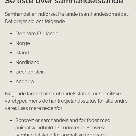
Se liste over samhandelslande
Samhandel er indførsel fra lande i samhandelsområdet.
Det drejer sig om følgende:
De andre EU-lande
Norge
Island
Nordirland
Liechtenstein
Andorra
Følgende lande har samhandelsstatus for specifikke
varetyper, mens de har tredjelandsstatus for alle andre
varer. Læs mere nedenfor:
Schweiz er samhandelsland for foder med
animalsk indhold. Derudover er Schweiz
samhandelsland for
animalske fødevarer,