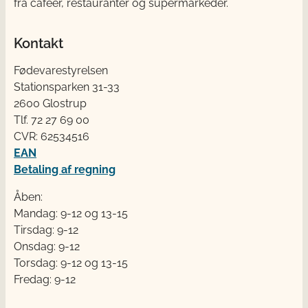
fra cafeer, restauranter og supermarkeder.
Kontakt
Fødevarestyrelsen
Stationsparken 31-33
2600 Glostrup
Tlf. 72 2​​​7 69 00
CVR: 62534516
EAN
Betaling af regning
Åben:
Mandag: 9-12 og 13-15
Tirsdag: 9-12
Onsdag: 9-12
Torsdag: 9-12 og 13-15
Fredag: 9-12