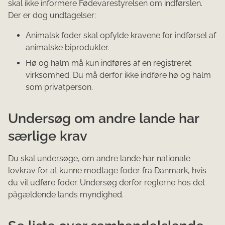
skal ikke informere Fødevarestyrelsen om indførslen.
Der er dog undtagelser:
Animalsk foder skal opfylde kravene for indførsel af
animalske biprodukter.
Hø og halm må kun indføres af en registreret
virksomhed. Du må derfor ikke indføre hø og halm
som privatperson.
Undersøg om andre lande har
særlige krav
Du skal undersøge, om andre lande har nationale
lovkrav for at kunne modtage foder fra Danmark, hvis
du vil udføre foder. Undersøg derfor reglerne hos det
pågældende lands myndighed.