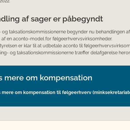
 2022.
dling af sager er påbegyndt
g- og taksationskommissionerne begynder nu behandlingen a
 af en aconto-model for følgeerhvervsvirksomheder.
yrelsen er klar til at udbetale aconto til følgeerhvervsvirks
ning- og taksationskommissionerne træffer delafgørelse hero
 mere om kompensation
 mere om kompensation til følgeerhverv (minksekretariat