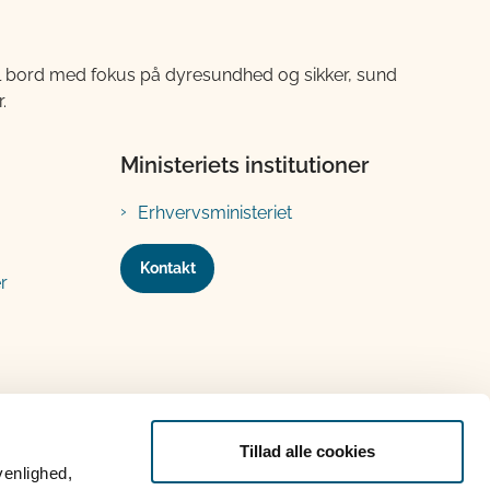
til bord med fokus på dyresundhed og sikker, sund
.
Ministeriets institutioner
Erhvervsministeriet
Kontakt
r
Tillad alle cookies
venlighed,