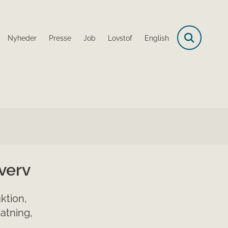
Nyheder
Presse
Job
Lovstof
English
verv
ktion,
tatning,