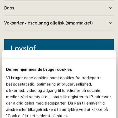
Dabs
Voksarter - escolar og oliefisk (smørma​​krel)
Lovstof
Læs hygiejnereglerne
Denne hjemmeside bruger cookies
Gå til Hygiejnevejledningen
Vi bruger egne cookies samt cookies fra tredjepart til
besøgsstatistik, optimering af brugervenlighed,
sikkerhed, video og adgang til funktioner på sociale
medier. Ved samtykke til statistik registreres IP-adresser,
der aldrig deles med tredjeparter. Du kan til enhver tid
ændre eller tilbagetrække dit samtykke ved at klikke på
”Cookies” linket nederst på siden.