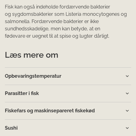
Fisk kan også indeholde fordærvende bakterier
og sygdomsbakterier som Listeria monocytogenes og
salmonella. Fordærvende bakterier er ikke
sundhedsskadelige, men kan betyde, at en
fødevare er uegnet til at spise og lugter dårligt.
Læs mere om
Opbevaringstemperatur
Parasitter i fisk
Fiskefars og maskinsepareret fiskekød
Sushi