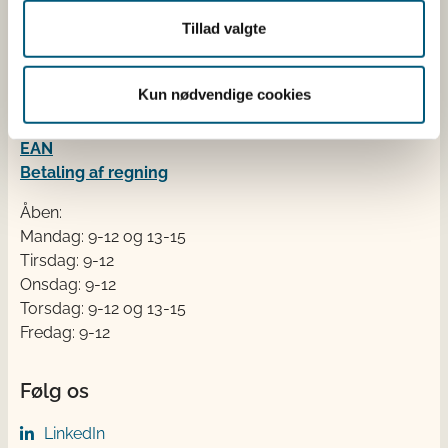
Fødevarestyrelsen
Tillad valgte
Stationsparken 31-33
2600 Glostrup
Kun nødvendige cookies
Tlf. 72 2​​​7 69 00
CVR: 62534516
EAN
Betaling af regning
Åben:
Mandag: 9-12 og 13-15
Tirsdag: 9-12
Onsdag: 9-12
Torsdag: 9-12 og 13-15
Fredag: 9-12
Følg os
LinkedIn