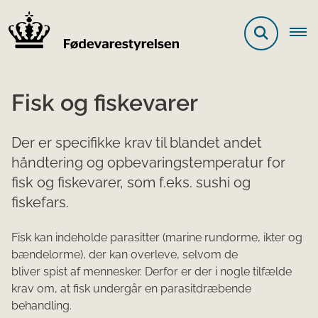
Fisk og fiskevarer
Der er specifikke krav til blandet andet
håndtering og opbevaringstemperatur for
fisk og fiskevarer, som f.eks. sushi og
fiskefars.
Fisk kan indeholde parasitter (marine rundorme, ikter og
bændelorme), der kan overleve, selvom de
bliver spist af mennesker. Derfor er der i nogle tilfælde
krav om, at fisk undergår en parasitdræbende
behandling.