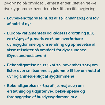
lovgivning på området. Dernæst er der listet en række
dyresygdomme, hvor der linkes til specifik lovgivning.
Lovbekendtgørelse nr. 62 af 19. januar 2024 om lov
af hold af dyr
​Europa-Parlamentets og Rådets Forordning (EU)
2016/429 af 9. marts 2016 om overførbare
dyresygdomme og om ændring og ophævelse af
visse retsakter på området for dyresundhed.
(Dyresundhedsloven)
Bekendtgørelse nr. 1246 af 20. november 2024 om
lister over smitsomme sygdomme til lov om hold af
dyr og anmeldepligt af sygdommene
Bekendtgørelse nr. 694 af 30. maj 2023 om
erstatning og udgifter ved bekæmpelse og
forebyggelse af husdyrsygdomme m.v.