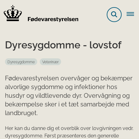
Dyresygdomme - lovstof
Dyresygdomme
Veterinær
Fødevarestyrelsen overvåger og bekæmper
alvorlige sygdomme og infektioner hos
husdyr og vildtlevende dyr. Overvågning og
bekæmpelse sker i et tæt samarbejde med
landbruget.
​​​​​​​​​​Her kan du danne dig et overblik over lovgivningen vedr.
dyresygdomme. Først præsenteres den generelle