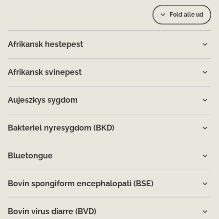
Fold alle ud
Afrikansk hestepest
Afrikansk svinepest
Aujeszkys sygdom
Bakteriel nyresygdom (BKD)
Bluetongue
Bovin spongiform encephalopati (BSE)
Bovin virus diarre (BVD)