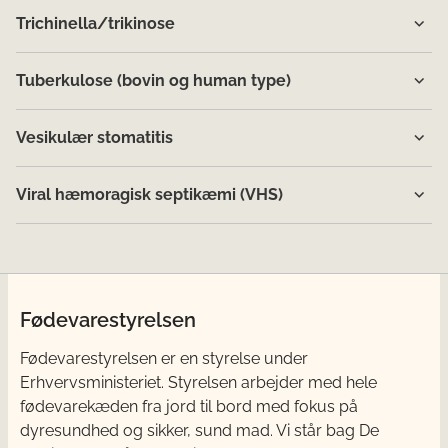
Trichinella/trikinose
Tuberkulose (bovin og human type)
Vesikulær stomatitis
Viral hæmoragisk septikæmi (VHS)
Fødevarestyrelsen
Fødevarestyrelsen er en styrelse under
Erhvervsministeriet. Styrelsen arbejder med hele
fødevarekæden fra jord til bord med fokus på
dyresundhed og sikker, sund mad. Vi står bag De