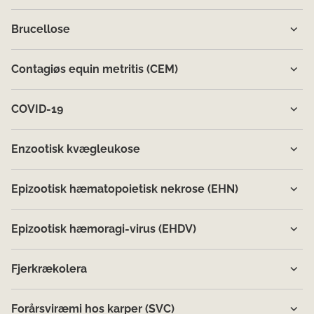
Brucellose
Contagiøs equin metritis (CEM)
COVID-19
Enzootisk kvægleukose
Epizootisk hæmatopoietisk nekrose (EHN)
Epizootisk hæmoragi-virus (EHDV)
Fjerkrækolera
Forårsviræmi hos karper (SVC)