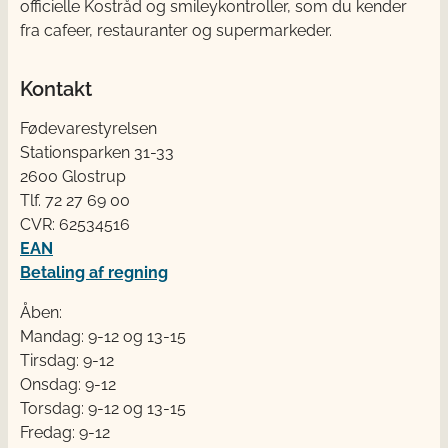
officielle Kostråd og smileykontroller, som du kender
fra cafeer, restauranter og supermarkeder.
Kontakt
Fødevarestyrelsen
Stationsparken 31-33
2600 Glostrup
Tlf. 72 2​​​7 69 00
CVR: 62534516
EAN
Betaling af regning
Åben:
Mandag: 9-12 og 13-15
Tirsdag: 9-12
Onsdag: 9-12
Torsdag: 9-12 og 13-15
Fredag: 9-12