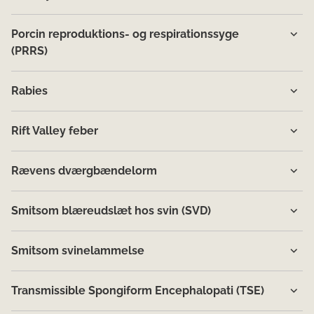
Porcin reproduktions- og respirationssyge
(PRRS)
Rabies
Rift Valley feber
Rævens dværgbændelorm
Smitsom blæreudslæt hos svin (SVD)
Smitsom svinelammelse
Transmissible Spongiform Encephalopati (TSE)