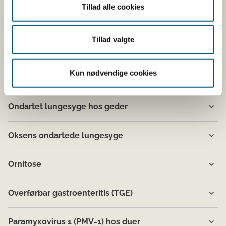
Tillad alle cookies
Mund- og klovesyge
Tillad valgte
Mycoplasmose
Kun nødvendige cookies
Newcastle disease
Ondartet lungesyge hos geder
Oksens ondartede lungesyge
Ornitose
Overførbar gastroenteritis (TGE)
Paramyxovirus 1 (PMV-1) hos duer