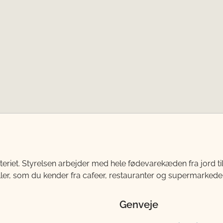
teriet. Styrelsen arbejder med hele fødevarekæden fra jord 
ller, som du kender fra cafeer, restauranter og supermarkeder
Genveje