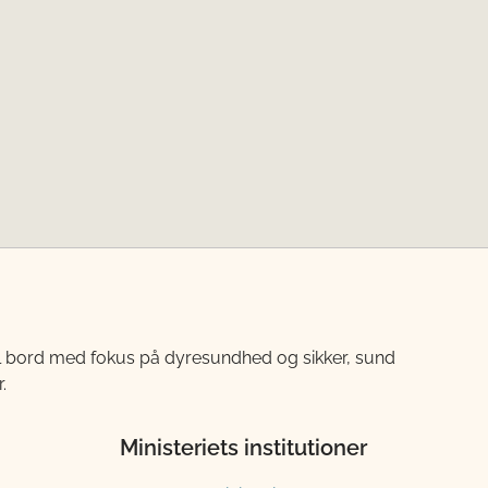
til bord med fokus på dyresundhed og sikker, sund
.
Ministeriets institutioner