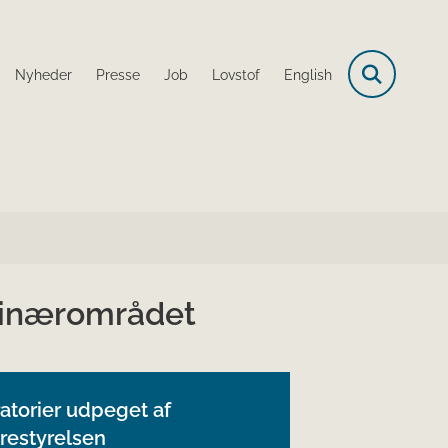
Nyheder
Presse
Job
Lovstof
English
erinærområdet
atorier udpeget af
restyrelsen