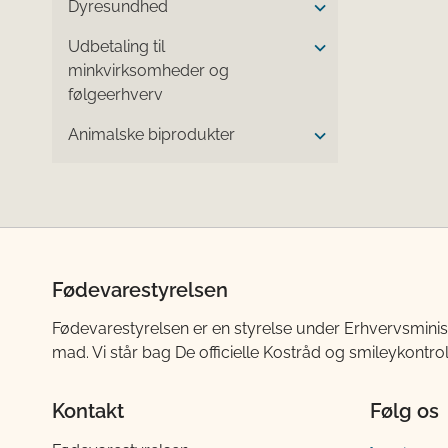
Dyresundhed
Udbetaling til
minkvirksomheder og
følgeerhverv
Animalske biprodukter
Fødevarestyrelsen
Fødevarestyrelsen er en styrelse under Erhvervsminis
mad. Vi står bag De officielle Kostråd og smileykontro
Kontakt
Følg os