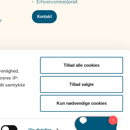
Erhvervsministeriet
Kontakt
r
Tillad alle cookies
venlighed,
treres IP-
Tillad valgte
 dit samtykke
Kun nødvendige cookies
Vis detaljer