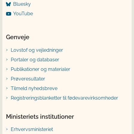
Bluesky
YouTube
Genveje
Lovstof og vejledninger
Portaler og databaser
Publikationer og materialer
Prøveresultater
Tilmeld nyhedsbreve
Registreringsblanketter til fødevarevirksomheder
Ministeriets institutioner
Erhvervsministeriet