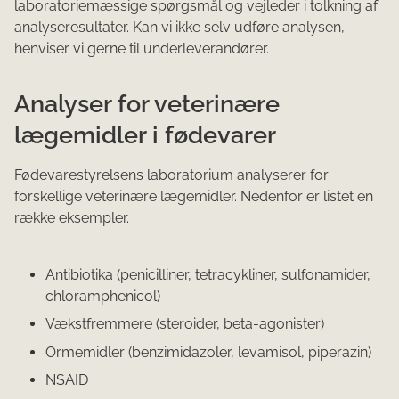
laboratoriemæssige spørgsmål og vejleder i tolkning af
analyseresultater. Kan vi ikke selv udføre analysen,
henviser vi gerne til underleverandører.
Analyser for veterinære
lægemidler i fødevarer
Fødevarestyrelsens laboratorium analyserer for
forskellige veterinære lægemidler. Nedenfor er listet en
række eksempler.
Antibiotika (penicilliner, tetracykliner, sulfonamider,
chloramphenicol)
Vækstfremmere (steroider, beta-agonister)
Ormemidler (benzimidazoler, levamisol, piperazin)
NSAID