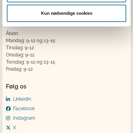
Tlf. 72 2​​​7 69 00
CVR: 62534516
Kun nødvendige cookies
EAN
Betaling af regning
Åben:
Mandag: 9-12 og 13-15
Tirsdag: 9-12
Onsdag: 9-12
Torsdag: 9-12 og 13-15
Fredag: 9-12
Følg os
LinkedIn
Facebook
Instagram
X