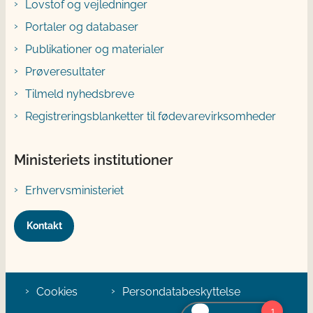
Lovstof og vejledninger
Portaler og databaser
Publikationer og materialer
Prøveresultater
Tilmeld nyhedsbreve
Registreringsblanketter til fødevarevirksomheder
Ministeriets institutioner
Erhvervsministeriet
Kontakt
Cookies
Persondatabeskyttelse