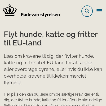
Flyt hunde, katte og fritter
til EU-land
Læs om kravene til dig, der flytter hunde,
katte og fritter til et EU-land for at sælge
eller overdrage dyrene, eller hvis du ikke kan
overholde kravene til ikkekommerciel
flytning.
Her på siden kan du læse om de særlige krav, der er til
dig, der flytter hunde, katte og fritter efter de almindelige
flytteregler. Der er dog også en række generelle krav,