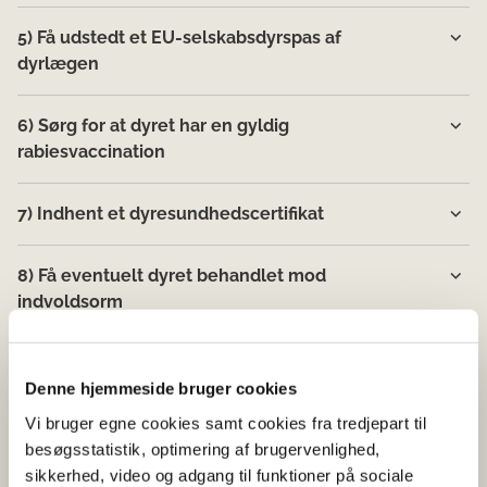
5) Få udstedt et EU-selskabsdyrspas af
dyrlægen
6) Sørg for at dyret har en gyldig
rabiesvaccination
7) Indhent et dyresundhedscertifikat
8) Få eventuelt dyret behandlet mod
indvoldsorm
Denne hjemmeside bruger cookies
Nyttige links
Vi bruger egne cookies samt cookies fra tredjepart til
besøgsstatistik, optimering af brugervenlighed,
Læs de generelle regler for flytning af dyr til
sikkerhed, video og adgang til funktioner på sociale
EU-lande