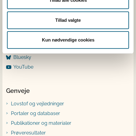
Tillad alle cookies
Følg os
LinkedIn
Tillad valgte
Facebook
Instagram
Kun nødvendige cookies
X
Bluesky
YouTube
Genveje
Lovstof og vejledninger
Portaler og databaser
Publikationer og materialer
Prøveresultater