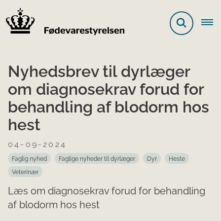
Nyhedsbrev til dyrlæger
om diagnosekrav forud for
behandling af blodorm hos
hest
04-09-2024
Faglig nyhed
Faglige nyheder til dyrlæger
Dyr
Heste
Veterinær
Læs om diagnosekrav forud for behandling
af blodorm hos hest