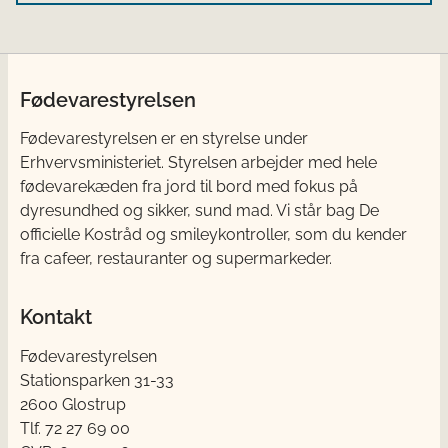
Fødevarestyrelsen
Fødevarestyrelsen er en styrelse under
Erhvervsministeriet. Styrelsen arbejder med hele
fødevarekæden fra jord til bord med fokus på
dyresundhed og sikker, sund mad. Vi står bag De
officielle Kostråd og smileykontroller, som du kender
fra cafeer, restauranter og supermarkeder.
Kontakt
Fødevarestyrelsen
Stationsparken 31-33
2600 Glostrup
Tlf. 72 2​​​7 69 00