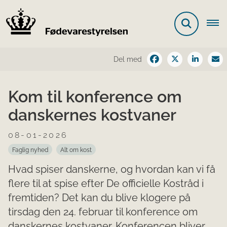
Del med
Kom til konference om
danskernes kostvaner
08-01-2026
Faglig nyhed
Alt om kost
Hvad spiser danskerne, og hvordan kan vi få
flere til at spise efter De officielle Kostråd i
fremtiden? Det kan du blive klogere på
tirsdag den 24. februar til konference om
danskernes kostvaner. Konferencen bliver