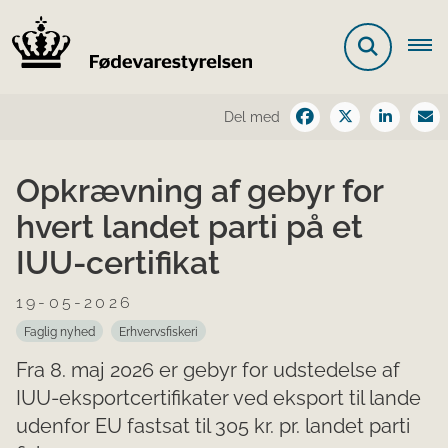
Del med
Opkrævning af gebyr for
hvert landet parti på et
IUU-certifikat
19-05-2026
Faglig nyhed
Erhvervsfiskeri
Fra 8. maj 2026 er gebyr for udstedelse af
IUU-eksportcertifikater ved eksport til lande
udenfor EU fastsat til 305 kr. pr. landet parti