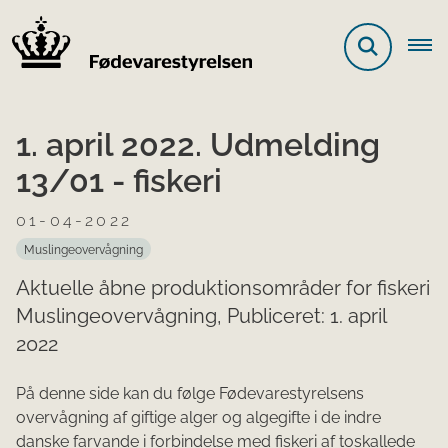
1. april 2022. Udmelding
13/01 - fiskeri
01-04-2022
Muslingeovervågning
Aktuelle åbne produktionsområder for fiskeri
Muslingeovervågning, Publiceret: 1. april
2022
På denne side kan du følge Fødeva
restyrelsens
overvågning af giftige alger og algegifte i de indre
danske farvande i forbindelse med fiskeri af toskallede