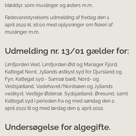
bløddyr, som muslinger og østers m.m.
Fødevarestyrelsens udmelding af fredag den 1.
april 2022 kl. 16​:00 med oplysninger om fiskeri af
muslinger m.m.
Udmelding nr. 13/01 gælder for:
Limfjorden Vest, Limfjorden Øst og Mariager Fjord,
Kattegat Nord, Jyllands østkyst syd for Djursland og
Fyn, Kattegat syd - Samsø bælt, Nord- og
Vestsjælland, Vadehavet/Nordsøen og Jyllands
vestkyst, Vestlige Østersø, Sydsjælland, Øresund, samt
Kattegat syd i perioden fra og med søndag den 2.
april 2022 til og med lørdag den 9. april 2022.
Undersøgelse for algegifte.