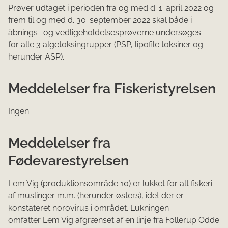
Prøver udtaget i perioden fra og med d. 1. april 2022 og
frem til og med d. 30. september 2022 skal både i
åbnings- og vedligeholdelsesprøverne undersøges
for alle 3 algetoksingrupper (PSP, lipofile toksiner og
herunder ASP).
Meddelelser fra Fiskeristyrelsen
Ingen
Meddelelser fra
Fødevarestyrelsen
Lem Vig (produktionsområde 10) er lukket for alt fiskeri
af muslinger m.m. (herunder østers), idet der er
konstateret norovirus i området. Lukningen
omfatter Lem Vig afgrænset af en linje fra Follerup Odde