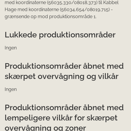
med koordinaterne (56
o
35,330/08
o
18,373) til Kabbel
Hage med koordinaterne (56
o
34,654/08
o
19,715) -
grænsende op mod produktionsområde 1.
Lukkede produktionsområder
Ingen
Produktionsområder åbnet med
skærpet overvågning og vilkår
Ingen
Produktionsområder åbnet med
lempeligere vilkår for skærpet
overvågning og zoner