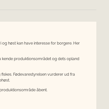
 og høst kan have interesse for borgere. Her
 du kende produktionsområdet og dets opland
fiskes. Fødevarestyrelsen vurderer ud fra
ehøst.
et produktionsområde åbent.