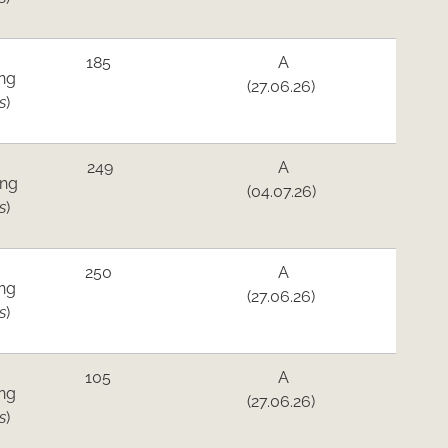
185
A
ng
(27.06.26)
s
)
249
A
ing
(04.07.26)
s
)
250
A
ng
(27.06.26)
s
)
105
A
ng
(27.06.26)
s
)