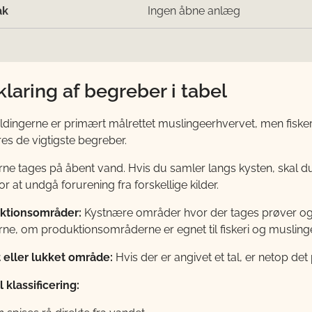
ak
Ingen åbne anlæg
klaring af begreber i tabel
ingerne er primært målrettet muslingeerhvervet, men fiskeri
res de vigtigste begreber.
rne tages på åbent vand. Hvis du samler langs kysten, skal
or at undgå forurening fra forskellige kilder.
ktionsområder:
Kystnære områder hvor der tages prøver og 
ne, om produktionsområderne er egnet til fiskeri og musling
 eller lukket område:
Hvis der er angivet et tal, er netop d
 klassificering: