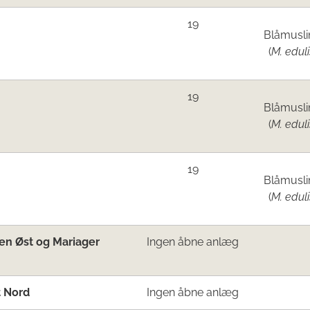
19
Blåmusli
(
M. eduli
19
Blåmusli
(
M. eduli
19
Blåmusli
(
M. eduli
en Øst og Mariager
Ingen åbne anlæg
t Nord
Ingen åbne anlæg