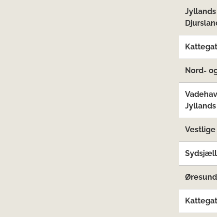
Jyllands
Djurslan
Kattegat
Nord- og
Vadehav
Jyllands
Vestlige
Sydsjæl
Øresund
Kattegat