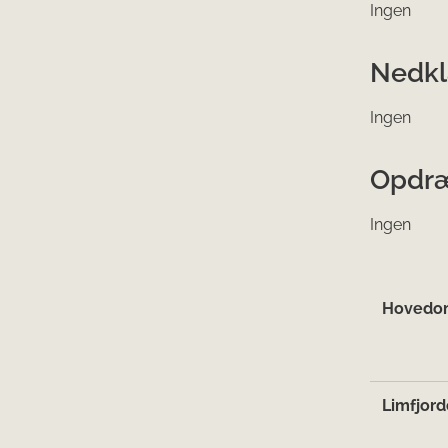
Ingen
Nedkl
Ingen
Opdræ
Ingen
Hovedo
Limfjord