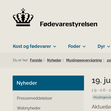
Kost og fødevarer
Foder
Dyr
Du er her:
Forside
Nyheder
Muslingeovervågning
20
19. j
Nyheder
19-06-
Muslingeove
Pressemeddelelser
Aktuelle
Webnyheder