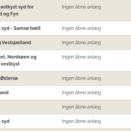
 østkyst syd for
Ingen åbne anlæg
d og Fyn
 syd - Samsø bælt
Ingen åbne anlæg
 Vestsjælland
Ingen åbne anlæg
et, Nordsøen og
Ingen åbne anlæg
 vestkyst
 Østersø
Ingen åbne anlæg
land
Ingen åbne anlæg
Ingen åbne anlæg
 syd
Ingen åbne anlæg