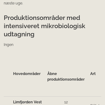
næste uge.
Produktionsområder med
intensiveret mikrobiologisk
udtagning
Ingen
Hove​d​​områder
Åbne
Art
produktionsområder
Limfjorden Vest
12