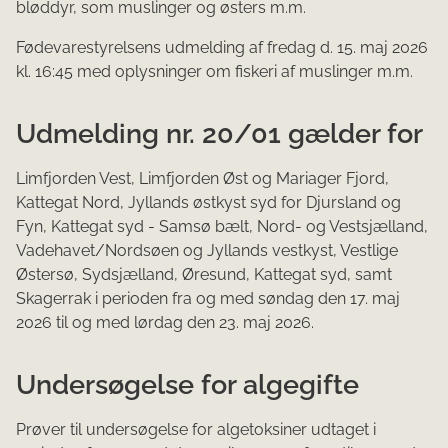
bløddyr, som muslinger og østers m.m.
Fødevarestyrelsens udmelding af fredag d. 15. maj 2026
kl. 16:45 med oplysninger om fiskeri af muslinger m.m.
Udmelding nr. 20/01 gælder for
Limfjorden Vest, Limfjorden Øst og Mariager Fjord,
Kattegat Nord, Jyllands østkyst syd for Djursland og
Fyn, Kattegat syd - Samsø bælt, Nord- og Vestsjælland,
Vadehavet/Nordsøen og Jyllands vestkyst, Vestlige
Østersø, Sydsjælland, Øresund, Kattegat syd, samt
Skagerrak i perioden fra og med søndag den 17. maj
2026 til og med lørdag den 23. maj 2026.
Undersøgelse for algegifte
Prøver til undersøgelse for algetoksiner udtaget i