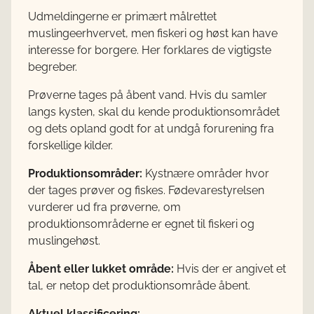
Udmeldingerne er primært målrettet
muslingeerhvervet, men fiskeri og høst kan have
interesse for borgere. Her forklares de vigtigste
begreber.
Prøverne tages på åbent vand. Hvis du samler
langs kysten, skal du kende produktionsområdet
og dets opland godt for at undgå forurening fra
forskellige kilder.
Produktionsområder:
Kystnære områder hvor
der tages prøver og fiskes. Fødevarestyrelsen
vurderer ud fra prøverne, om
produktionsområderne er egnet til fiskeri og
muslingehøst.
Åbent eller lukket område:
Hvis der er angivet et
tal, er netop det produktionsområde åbent.
Aktuel klassificering: