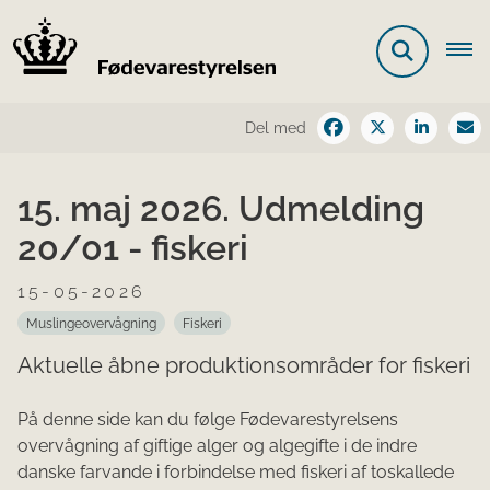
Del med
15. maj 2026. Udmelding
20/01 - fiskeri
15-05-2026
Muslingeovervågning
Fiskeri
Aktuelle åbne produktionsområder for fiskeri
På denne side kan du følge Fødevarestyrelsens
overvågning af giftige alger og algegifte i de indre
danske farvande i forbindelse med fiskeri af toskallede