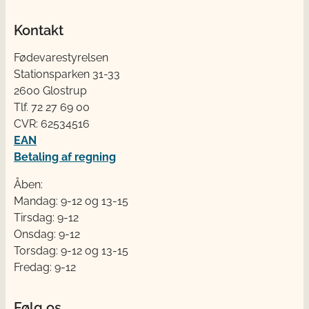
Kontakt
Fødevarestyrelsen
Stationsparken 31-33
2600 Glostrup
Tlf. 72 2​​​7 69 00
CVR: 62534516
EAN
Betaling af regning
Åben:
Mandag: 9-12 og 13-15
Tirsdag: 9-12
Onsdag: 9-12
Torsdag: 9-12 og 13-15
Fredag: 9-12
Følg os