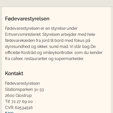
Fødevarestyrelsen
Fødevarestyrelsen er en styrelse under
Erhvervsministeriet. Styrelsen arbejder med hele
fødevarekæden fra jord til bord med fokus på
dyresundhed og sikker, sund mad. Vi står bag De
officielle Kostråd og smileykontroller, som du kender
fra cafeer, restauranter og supermarkeder.
Kontakt
Fødevarestyrelsen
Stationsparken 31-33
2600 Glostrup
Tlf. 72 2​​​7 69 00
CVR: 62534516