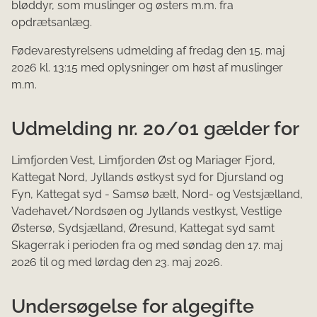
blødd​yr, som muslinger og østers m.m. fra
opdrætsanlæg.
Fødevarestyrelsens udmelding af fredag den 15. maj
2026 kl. 13:15 med oplysninger om høst af muslinger
m.m.
Udmelding nr. 20/01 gælder for
Limfjorden Vest, Limfjorden Øst og Mariager Fjord,
Kattegat Nord, Jyllands østkyst syd for Djursland og
Fyn, Kattegat syd - Samsø bælt, Nord- og Vestsjælland,
Vadehavet/Nordsøen og Jyllands vestkyst, Vestlige
Østersø, Sydsjælland, Øresund, Kattegat syd samt
Skagerrak i perioden fra og med søndag den 17. maj
2026 til og med lørdag den 23. maj 2026.
Undersøgelse for algegifte