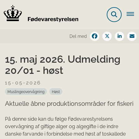
Del med
15. maj 2026. Udmelding
20/01 - høst
15-05-2026
Muslingeovervågning
Høst
Aktuelle åbne produktionsområder for fiskeri
På denne side kan du følge Fødevarestyrelsens
overvågning af giftige alger og algegifte i de indre
danske farvande i forbindelse med høst af toskallede