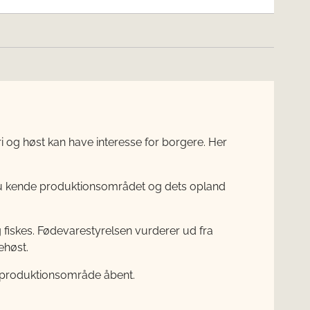
 og høst kan have interesse for borgere. Her
 du kende produktionsområdet og dets opland
fiskes. Fødevarestyrelsen vurderer ud fra
ehøst.
et produktionsområde åbent.