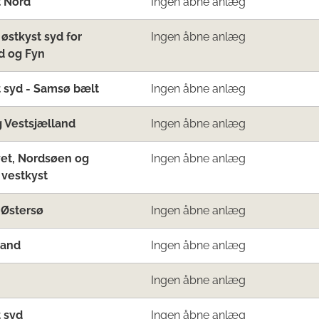
t Nord
Ingen åbne anlæg
 østkyst syd for
Ingen åbne anlæg
d og Fyn
 syd - Samsø bælt
Ingen åbne anlæg
 Vestsjælland
Ingen åbne anlæg
et, Nordsøen og
Ingen åbne anlæg
 vestkyst
 Østersø
Ingen åbne anlæg
land
Ingen åbne anlæg
Ingen åbne anlæg
 syd
Ingen åbne anlæg