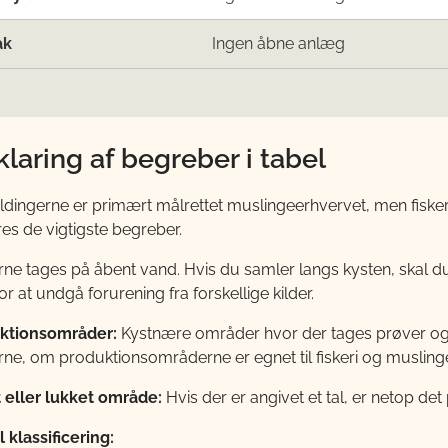
ak
Ingen åbne anlæg
klaring af begreber i tabel
ingerne er primært målrettet muslingeerhvervet, men fiskeri
res de vigtigste begreber.
rne tages på åbent vand. Hvis du samler langs kysten, skal
or at undgå forurening fra forskellige kilder.
ktionsområder:
Kystnære områder hvor der tages prøver og 
ne, om produktionsområderne er egnet til fiskeri og musling
 eller lukket område:
Hvis der er angivet et tal, er netop d
 klassificering: