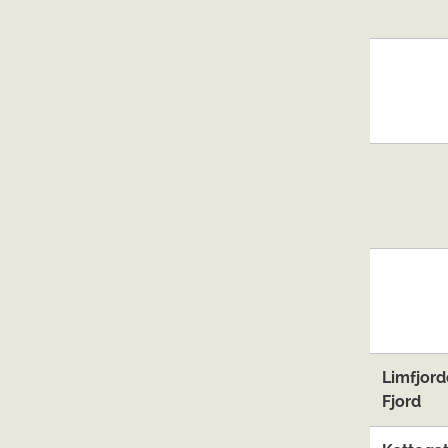
Limfjord
Fjord