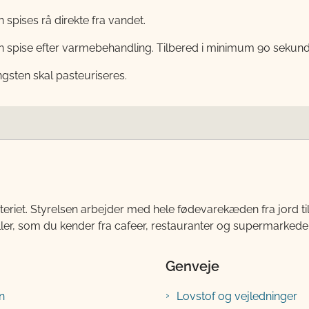
n spises rå direkte fra vandet.
n spise efter varmebehandling. Tilbered i minimum 90 sekund
ngsten skal pasteuriseres.
teriet. Styrelsen arbejder med hele fødevarekæden fra jord 
ller, som du kender fra cafeer, restauranter og supermarkeder
Genveje
n
Lovstof og vejledninger