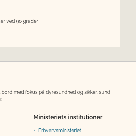
er ved 90 grader.
til bord med fokus på dyresundhed og sikker, sund
.
Ministeriets institutioner
Erhvervsministeriet