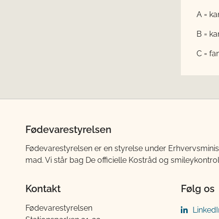
A = ka
B = ka
C = fa
Fødevarestyrelsen
Fødevarestyrelsen er en styrelse under Erhvervsminis
mad. Vi står bag De officielle Kostråd og smileykontro
Kontakt
Følg os
Fødevarestyrelsen
LinkedI