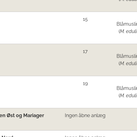
15
Blåmusli
(
M. eduli
17
Blåmusli
(
M. eduli
19
Blåmusli
(
M. eduli
en Øst og Mariager
Ingen åbne anlæg