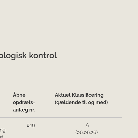
logisk kontrol
Åbne
Aktuel Klassificering
opdræts-
(gældende til og med)
anlæg nr
.
249
A
ing
(06.06.26)
s
)