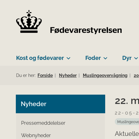
Kost og fødevarer
Foder
Dyr
Du er her:
Forside
Nyheder
Muslingeovervågning
20
22. 
Nyheder
22-05-
Muslingeove
Pressemeddelelser
Aktuelle
Webnyheder