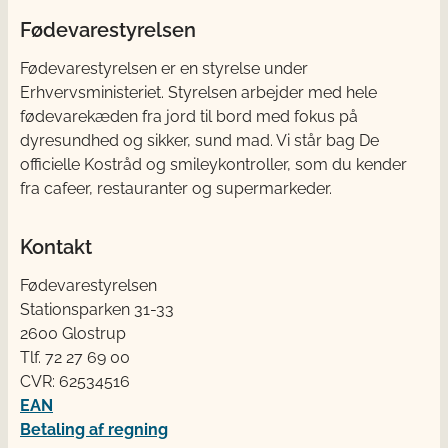
Fødevarestyrelsen
Fødevarestyrelsen er en styrelse under
Erhvervsministeriet. Styrelsen arbejder med hele
fødevarekæden fra jord til bord med fokus på
dyresundhed og sikker, sund mad. Vi står bag De
officielle Kostråd og smileykontroller, som du kender
fra cafeer, restauranter og supermarkeder.
Kontakt
Fødevarestyrelsen
Stationsparken 31-33
2600 Glostrup
Tlf. 72 2​​​7 69 00
CVR: 62534516
EAN
Betaling af regning