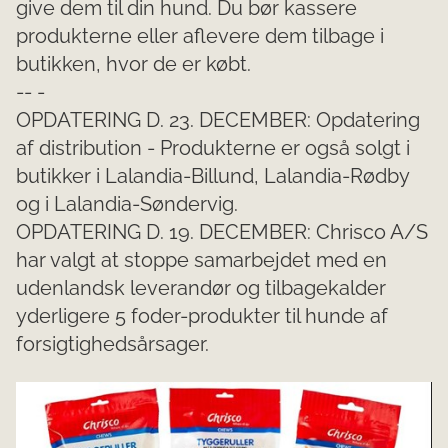
give dem til din hund. Du bør kassere
produkterne eller aflevere dem tilbage i
butikken, hvor de er købt.
-- -
OPDATERING D. 23. DECEMBER: Opdatering
af distribution - Produkterne er også solgt i
butikker i Lalandia-Billund, Lalandia-Rødby
og i Lalandia-Søndervig.
OPDATERING D. 19. DECEMBER: Chrisco A/S
har valgt at stoppe samarbejdet med en
udenlandsk leverandør og tilbagekalder
yderligere 5 foder-produkter til hunde af
forsigtighedsårsager.