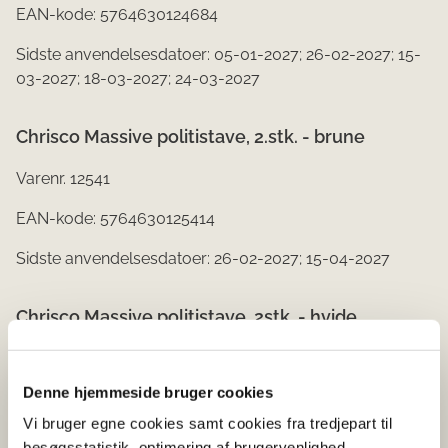
EAN-kode: 5764630124684
Sidste anvendelsesdatoer: 05-01-2027; 26-02-2027; 15-
03-2027; 18-03-2027; 24-03-2027
Chrisco Massive politistave, 2.stk. - brune
Varenr. 12541
EAN-kode: 5764630125414
Sidste anvendelsesdatoer: 26-02-2027; 15-04-2027
Chrisco Massive politistave, 2stk. - hvide
Varenr. 12542
Denne hjemmeside bruger cookies
EAN-kode: 5764630125421
Vi bruger egne cookies samt cookies fra tredjepart til
Sidste anvendelsesdatoer: 05-01-2027; 20-04-2027; 01-
besøgsstatistik, optimering af brugervenlighed,