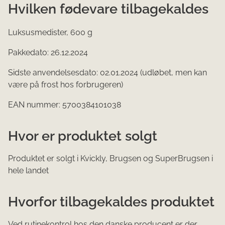
Hvilken fødevare tilbagekaldes
Luksusmedister, 600 g
Pakkedato: 26.12.2024
Sidste anvendelsesdato: 02.01.2024 (udløbet, men kan
være på frost hos forbrugeren)
EAN nummer: 5700384101038
Hvor er produktet solgt
Produktet er solgt i Kvickly, Brugsen og SuperBrugsen i
hele landet
Hvorfor tilbagekaldes produktet
Ved rutinekontrol hos den danske producent er der