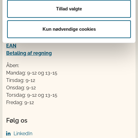
Fødevarestyrelsen
Tillad valgte
Stationsparken 31-33
2600 Glostrup
Kun nødvendige cookies
Tlf. 72 2​​​7 69 00
CVR: 62534516
EAN
Betaling af regning
Åben:
Mandag: 9-12 og 13-15
Tirsdag: 9-12
Onsdag: 9-12
Torsdag: 9-12 og 13-15
Fredag: 9-12
Følg os
LinkedIn