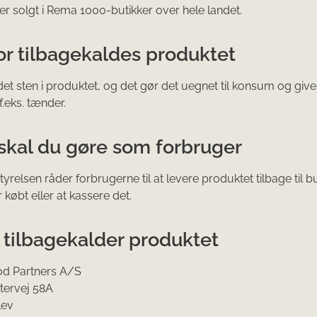
er solgt i Rema 1000-butikker over hele landet.
or tilbagekaldes produktet
det sten i produktet, og det gør det uegnet til konsum og giver
f.eks. tænder.
skal du gøre som forbruger
yrelsen råder forbrugerne til at levere produktet tilbage til b
 købt eller at kassere det.
tilbagekalder produktet
od Partners A/S
tervej 58A
lev