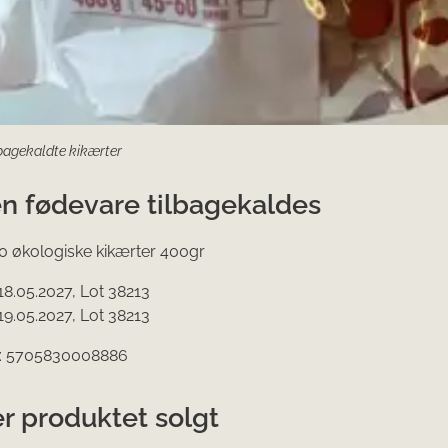
ilbagekaldte kikærter
en fødevare tilbagekaldes
 økologiske kikærter 400gr
 18.05.2027, Lot 38213
 19.05.2027, Lot 38213
: 5705830008886
r produktet solgt