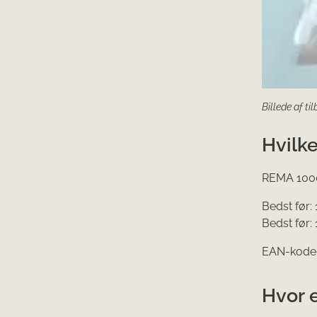
Billede af t
Hvilk
REMA 1000
Bedst før:
Bedst før:
EAN-kode
Hvor e