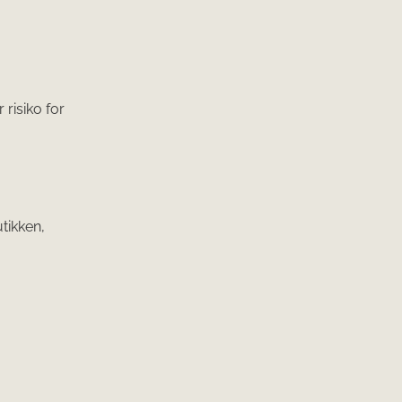
 risiko for
utikken,