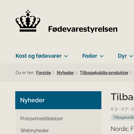
Kost og fødevarer
Foder
Dyr
Du er her:
Forside
Nyheder
Tilbagekaldte produkter
Tilba
Nyheder
03-07-
Tilbagekaldt
Pressemeddelelser
Nordic F
Webnyheder