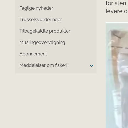
for sten
Faglige nyheder
levere de
Trusselsvurderinger
Tilbagekaldte produkter
Muslingeovervågning
Abonnement
Meddelelser om fiskeri