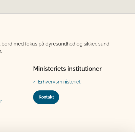
til bord med fokus på dyresundhed og sikker, sund
.
Ministeriets institutioner
Erhvervsministeriet
Kontakt
r