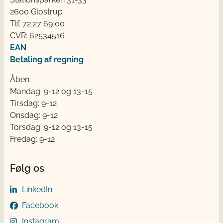
2600 Glostrup
Tlf. 72 2​​​7 69 00
CVR: 62534516
EAN
Betaling af regning
Åben:
Mandag: 9-12 og 13-15
Tirsdag: 9-12
Onsdag: 9-12
Torsdag: 9-12 og 13-15
Fredag: 9-12
Følg os
LinkedIn
Facebook
Instagram