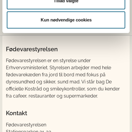
Tillad valgte
Journalister kan ringe til Fødevarestyrelsens
pressetelefon på 2284 4834.
Kun nødvendige cookies
Fødevarestyrelsen
Fødevarestyrelsen er en styrelse under
Erhvervsministeriet. Styrelsen arbejder med hele
fødevarekæden fra jord til bord med fokus på
dyresundhed og sikker, sund mad. Vi står bag De
officielle Kostråd og smileykontroller, som du kender
fra cafeer, restauranter og supermarkeder.
Kontakt
Fødevarestyrelsen
Stationsparken 31-33