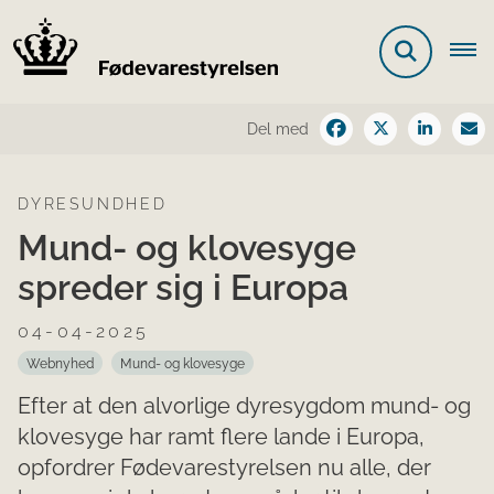
Del med
DYRESUNDHED
Mund- og klovesyge
spreder sig i Europa
04-04-2025
Webnyhed
Mund- og klovesyge
Efter at den alvorlige dyresygdom mund- og
klovesyge har ramt flere lande i Europa,
opfordrer Fødevarestyrelsen nu alle, der