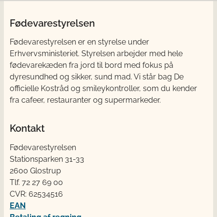
Fødevarestyrelsen
Fødevarestyrelsen er en styrelse under
Erhvervsministeriet. Styrelsen arbejder med hele
fødevarekæden fra jord til bord med fokus på
dyresundhed og sikker, sund mad. Vi står bag De
officielle Kostråd og smileykontroller, som du kender
fra cafeer, restauranter og supermarkeder.
Kontakt
Fødevarestyrelsen
Stationsparken 31-33
2600 Glostrup
Tlf. 72 2​​​7 69 00
CVR: 62534516
EAN