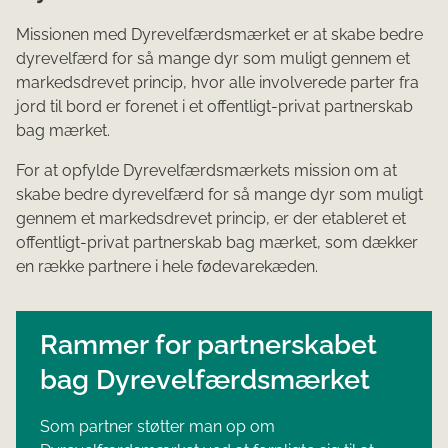
Missionen med Dyrevelfærdsmærket er at skabe bedre
dyrevelfærd for så mange dyr som muligt gennem et
markedsdrevet princip, hvor alle involverede parter fra
jord til bord er forenet i et offentligt-privat partnerskab
bag mærket.
For at opfylde Dyrevelfærdsmærkets mission om at
skabe bedre dyrevelfærd for så mange dyr som muligt
gennem et markedsdrevet princip, er der etableret et
offentligt-privat partnerskab bag mærket, som dækker
en række partnere i hele fødevarekæden.
Rammer for partnerskabet
bag Dyrevelfærdsmærket
Som partner støtter man op om