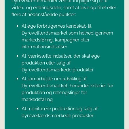
Dyrevelfærdsmærket ved at forpligte sig til at
viden- og erfaringsdele, samt at leve op til et eller
flere af nedenstående punkter:
At øge forbrugernes kendskab til
Dyrevelfærdsmærket som helhed igennem
markedsføring, kampagner eller
informationsindsatser
At iværksætte indsatser, der skal øge
produktion eller salg af
Dyrevelfærdsmærkede produkter
At samarbejde om udvikling af
Dyrevelfærdsmærket, herunder kriterier for
produktion og retningslinjer for
markedsføring
At monitorere produktion og salg af
dyrevelfærdsmærkede produkter