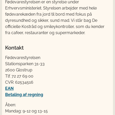
Fødevarestyrelsen er en styrelse under
Erhvervsministeriet. Styrelsen arbejder med hele
fødevarekæden fra jord til bord med fokus på
dyresundhed og sikker, sund mad. Vi står bag De
officielle Kostråd og smileykontroller, som du kender
fra cafeer, restauranter og supermarkeder.
Kontakt
Fødevarestyrelsen
Stationsparken 31-33
2600 Glostrup
Tlf. 72 2​​​7 69 00
CVR: 62534516
EAN
Betaling af regning
Åben:
Mandag: 9-12 og 13-15