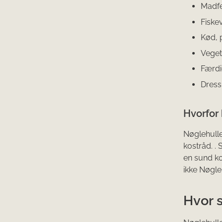
Madfe
Fiske
Kød, 
Veget
Færdi
Dress
Hvorfor 
Nøglehulle
kostråd. .
en sund ko
ikke Nøgleh
Hvor 