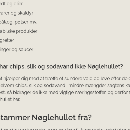
dt og olier
varer og skaldyr
pålæg, pølser mv.
abilske produkter
gretter
inger og saucer
har chips, slik og sodavand ikke Nøglehullet?
t hjælper dig med at træffe et sundere valg og leve efter de of
 Selvom chips, slik og sodavand i mindre mængder sagtens ka
st, så bidrager de ikke med vigtige næringsstoffer, og derfor 
ullet her.
stammer Nøglehullet fra?