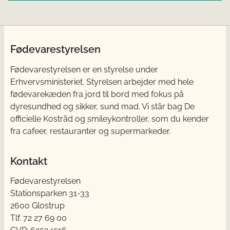
Fødevarestyrelsen
Fødevarestyrelsen er en styrelse under
Erhvervsministeriet. Styrelsen arbejder med hele
fødevarekæden fra jord til bord med fokus på
dyresundhed og sikker, sund mad. Vi står bag De
officielle Kostråd og smileykontroller, som du kender
fra cafeer, restauranter og supermarkeder.
Kontakt
Fødevarestyrelsen
Stationsparken 31-33
2600 Glostrup
Tlf. 72 2​​​7 69 00