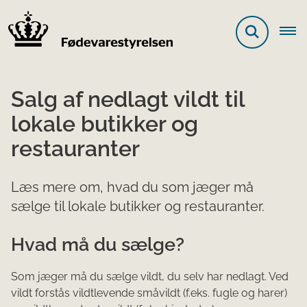
Salg af nedlagt vildt til
lokale butikker og
restauranter
Læs mere om, hvad du som jæger må
sælge til lokale butikker og restauranter.
​Hvad må du sælge?
Som jæger må du sælge ​​vildt, du selv har nedlagt. Ved
vildt forstås vildtlevende småvildt (f.eks. fugle og harer)