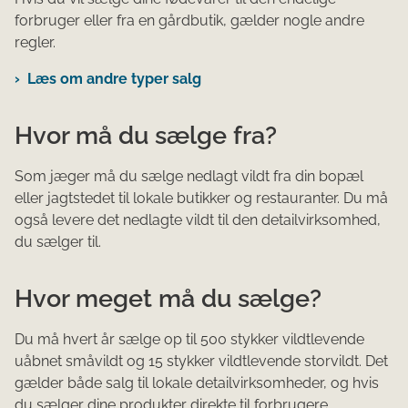
forbruger eller fra en gårdbutik, gælder nogle andre
regler.
Læs om andre typer salg
Hvor må d​u sælge fra?
Som jæger ​​må du sælge nedlagt vildt fra din bopæl
eller jagtstedet til lokale butikker og restauranter. Du må
også levere det nedlagte vildt til den detailvirksomhed,
du sælger til.​
Hvor meget må du sælg​e?
Du må hvert år sælge op til 500 stykker vildtlevende
uåbnet småvildt og 15 stykker vildtlevende storvildt. Det
gælder både salg til lokale detailvirksomheder, og hvis
du sælger dine produkter direkte til forbrugere.