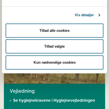
Om jagttegn (mst.dk)​​
Vis detaljer
Tillad alle cookies
Tillad valgte
Kun nødvendige cookies
Vejledning
Se hygiejnekravene i Hygiejnevejledningen