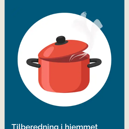
Tilberedning i hjemmet