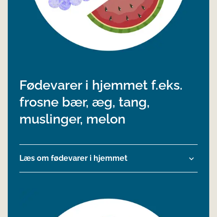
Fødevarer i hjemmet f.eks.
frosne bær, æg, tang,
muslinger, melon
Læs om fødevarer i hjemmet