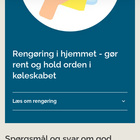
Rengøring i hjemmet - gør
rent og hold orden i
køleskabet
Læs om rengøring
Spørgsmål og svar om god