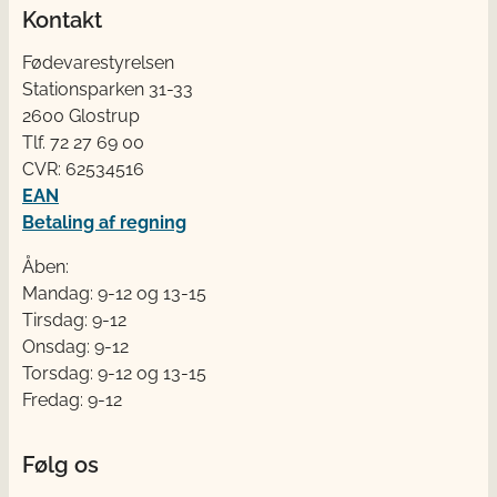
Kontakt
Fødevarestyrelsen
Stationsparken 31-33
2600 Glostrup
Tlf. 72 2​​​7 69 00
CVR: 62534516
EAN
Betaling af regning
Åben:
Mandag: 9-12 og 13-15
Tirsdag: 9-12
Onsdag: 9-12
Torsdag: 9-12 og 13-15
Fredag: 9-12
Følg os