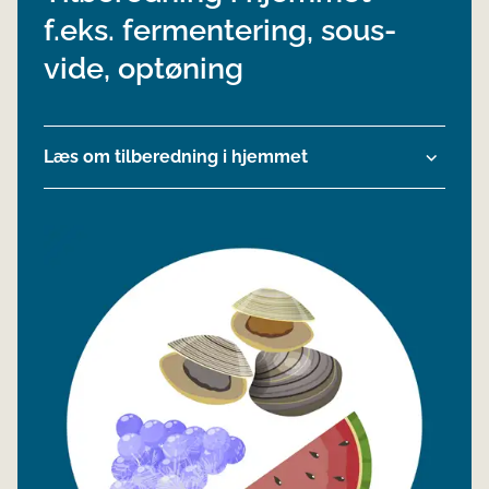
f.eks. fermentering, sous-
vide, optøning
Læs om tilberedning i hjemmet