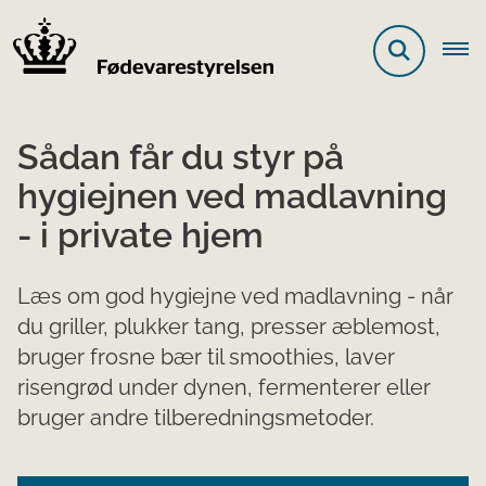
Sådan får du styr på
hygiejnen ved madlavning
- i private hjem
Læs om god hygiejne ved madlavning - når
du griller, plukker tang, presser æblemost,
bruger frosne bær til smoothies, laver
risengrød under dynen, fermenterer eller
bruger andre tilberedningsmetoder.