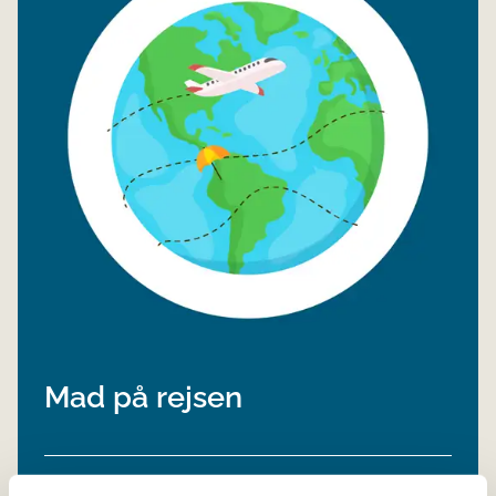
Mad på rejsen
Læs om mad på rejsen