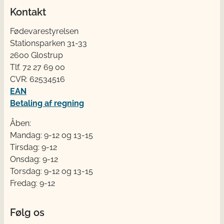
Kontakt
Fødevarestyrelsen
Stationsparken 31-33
2600 Glostrup
Tlf. 72 2​​​7 69 00
CVR: 62534516
EAN
Betaling af regning
Åben:
Mandag: 9-12 og 13-15
Tirsdag: 9-12
Onsdag: 9-12
Torsdag: 9-12 og 13-15
Fredag: 9-12
Følg os