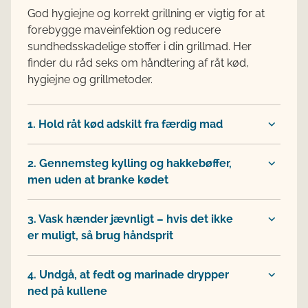
God hygiejne og korrekt grillning er vigtig for at
forebygge maveinfektion og reducere
sundhedsskadelige stoffer i din grillmad. Her
finder du råd seks om håndtering af råt kød,
hygiejne og grillmetoder.
1. Hold råt kød adskilt fra færdig mad
2. Gennemsteg kylling og hakkebøffer,
men uden at branke kødet
3. Vask hænder jævnligt – hvis det ikke
er muligt, så brug håndsprit
4. Undgå, at fedt og marinade drypper
ned på kullene