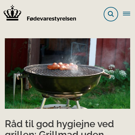
Råd til god hygiejne ved
grillen: Grillmad uden