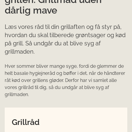
dårlig mave
Læs vores råd til din grillaften og få styr på,
hvordan du skal tilberede grøntsager og kød
på grill. Så undgår du at blive syg af
grillmaden.
Hver sommer bliver mange syge, fordi de glemmer de
helt basale hygiejneråd og bøffer i det, når de håndterer
råt kød over grillens gløder. Derfor har vi samlet alle
vores grillråd til dig, så du undgår at blive syg af
grillmaden.
Grillråd