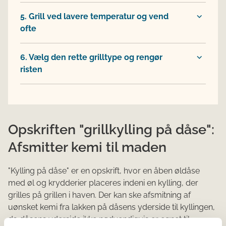
5. Grill ved lavere temperatur og vend
ofte
6. Vælg den rette grilltype og rengør
risten
Opskriften "grillkylling på dåse":
Afsmitter kemi til maden
"Kylling på dåse" er en opskrift, hvor en åben øldåse
med øl og krydderier placeres indeni en kylling, der
grilles på grillen i haven. Der kan ske afsmitning af
uønsket kemi fra lakken på dåsens yderside til kyllingen,
da dåsens yderside ikke nødvendigvis er egnet til