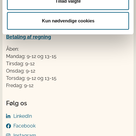
Stationsparken 31-33
Tillad valgte
2600 Glostrup
Tlf. 72 2​​​7 69 00
Kun nødvendige cookies
CVR: 62534516
EAN
Betaling af regning
Åben:
Mandag: 9-12 og 13-15
Tirsdag: 9-12
Onsdag: 9-12
Torsdag: 9-12 og 13-15
Fredag: 9-12
Følg os
LinkedIn
Facebook
Instagram