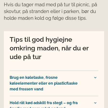
Hvis du tager mad med på tur til picnic, på
skovtur, på stranden eller i parken, bør du
holde maden kold og følge disse tips.
Tips til god hygiejne
omkring maden, når du er
ude på tur
Brug en køletaske, frosne
køleelementer eller en plasticflaske
med frossen vand
Hold råt kød adskilt fra stegt – og fra