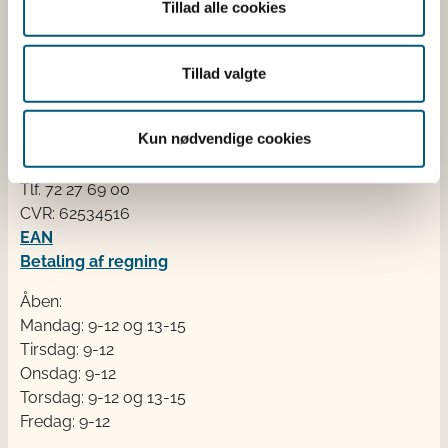
Tillad alle cookies
fra cafeer, restauranter og supermarkeder.
Tillad valgte
Kontakt
Fødevarestyrelsen
Kun nødvendige cookies
Stationsparken 31-33
2600 Glostrup
Tlf. 72 2​​​7 69 00
CVR: 62534516
EAN
Betaling af regning
Åben:
Mandag: 9-12 og 13-15
Tirsdag: 9-12
Onsdag: 9-12
Torsdag: 9-12 og 13-15
Fredag: 9-12