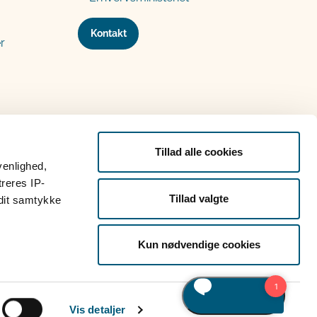
Kontakt
r
Tillad alle cookies
venlighed,
treres IP-
Tillad valgte
 dit samtykke
Kun nødvendige cookies
Vis detaljer