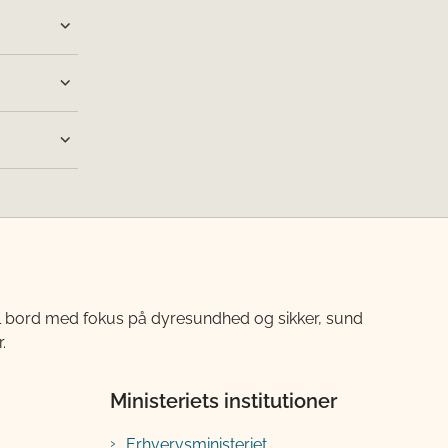
til bord med fokus på dyresundhed og sikker, sund
.
Ministeriets institutioner
Erhvervsministeriet