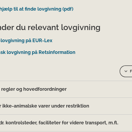
hjælp til at finde lovgivning (pdf)
nder du relevant lovgivning
-lovgivning på EUR-Lex
sk lovgivning på Retsinformation
F
 regler og hovedforordninger
r ikke-animalske varer under restriktion
r. kontrolsteder, faciliteter for videre transport, m.fl.