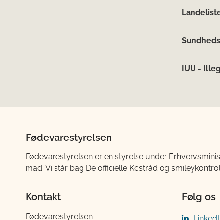
Landelist
Sundhedsc
IUU - Ille
Fødevarestyrelsen
Fødevarestyrelsen er en styrelse under Erhvervsminis
mad. Vi står bag De officielle Kostråd og smileykontro
Kontakt
Følg os
Fødevarestyrelsen
LinkedI