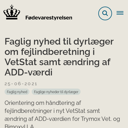
Faglig nyhed til dyrlæger
om fejlindberetning i
VetStat samt ændring af
ADD-værdi
25-06-2021
Faglig nyhed
Faglige nyheder til dyrlæger
Orientering om håndtering af
fejlindberetninger i nyt VetStat samt
ændring af ADD-værdien for Trymox Vet. og
Bimoxyl LA