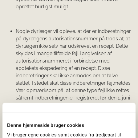
oprettet hurtigst muligt.
Nogle dyrlæger vil opleve, at der er indberetninger
på dyrlægens autorisationsnummer på trods af, at
dyrlægen ikke selv har udskrevet en recept. Dette
skyldes i mange tilfælde fejl i angivelsen af
autorisationsnummeret i forbindelse med
apotekets ekspedering af en recept. Disse
indberetninger skal ikke anmodes om at blive
slettet. I stedet skal disse indberetninger fejlmeldes.
Vær opmærksom på, at denne type fejl ikke rettes
såfremt indberetningen er registreret før den 1. juni
2021. Det vil derfor kun være aktuelt at fejlmelde
denne type fejl på medicinudleveringer fra og med
den 1. juni 2021.
Denne hjemmeside bruger cookies
Vi bruger egne cookies samt cookies fra tredjepart til