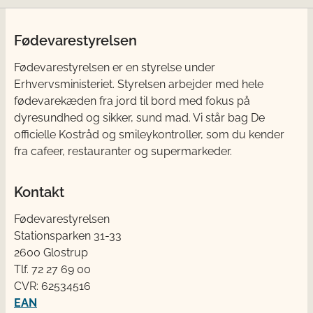
Fødevarestyrelsen
Fødevarestyrelsen er en styrelse under
Erhvervsministeriet. Styrelsen arbejder med hele
fødevarekæden fra jord til bord med fokus på
dyresundhed og sikker, sund mad. Vi står bag De
officielle Kostråd og smileykontroller, som du kender
fra cafeer, restauranter og supermarkeder.
Kontakt
Fødevarestyrelsen
Stationsparken 31-33
2600 Glostrup
Tlf. 72 2​​​7 69 00
CVR: 62534516
EAN