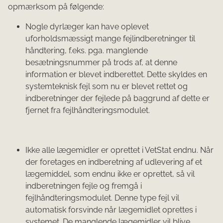
opmærksom på følgende:
Nogle dyrlæger kan have oplevet
uforholdsmæssigt mange fejlindberetninger til
håndtering, f.eks. pga. manglende
besætningsnummer på trods af, at denne
information er blevet indberettet. Dette skyldes en
systemteknisk fejl som nu er blevet rettet og
indberetninger der fejlede på baggrund af dette er
fjernet fra fejlhåndteringsmodulet.
Ikke alle lægemidler er oprettet i VetStat endnu. Når
der foretages en indberetning af udlevering af et
lægemiddel, som endnu ikke er oprettet, så vil
indberetningen fejle og fremgå i
fejlhåndteringsmodulet. Denne type fejl vil
automatisk forsvinde når lægemidlet oprettes i
systemet. De manglende lægemidler vil blive