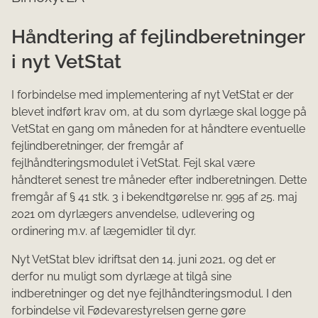
Håndtering af fejlindberetninger
i nyt VetStat
I forbindelse med implementering af nyt VetStat er der
blevet indført krav om, at du som dyrlæge skal logge på
VetStat en gang om måneden for at håndtere eventuelle
fejlindberetninger, der fremgår af
fejlhåndteringsmodulet i VetStat. Fejl skal være
håndteret senest tre måneder efter indberetningen. Dette
fremgår af § 41 stk. 3 i bekendtgørelse nr. 995 af 25. maj
2021 om dyrlægers anvendelse, udlevering og
ordinering m.v. af lægemidler til dyr.
Nyt VetStat blev idriftsat den 14. juni 2021, og det er
derfor nu muligt som dyrlæge at tilgå sine
indberetninger og det nye fejlhåndteringsmodul. I den
forbindelse vil Fødevarestyrelsen gerne gøre