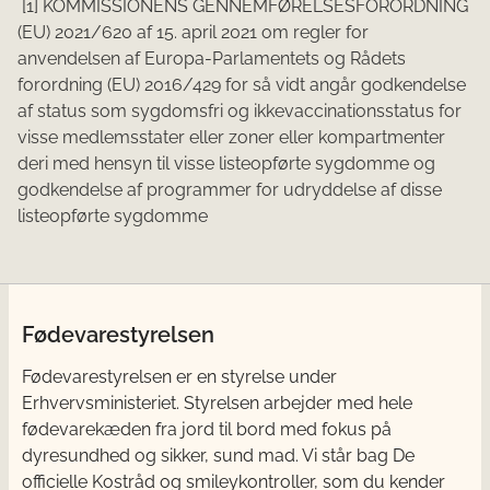
[1] KOMMISSIONENS GENNEMFØRELSESFORORDNING
(EU) 2021/620 af 15. april 2021 om regler for
anvendelsen af Europa-Parlamentets og Rådets
forordning (EU) 2016/429 for så vidt angår godkendelse
af status som sygdomsfri og ikkevaccinationsstatus for
visse medlemsstater eller zoner eller kompartmenter
deri med hensyn til visse listeopførte sygdomme og
godkendelse af programmer for udryddelse af disse
listeopførte sygdomme
Fødevarestyrelsen
Fødevarestyrelsen er en styrelse under
Erhvervsministeriet. Styrelsen arbejder med hele
fødevarekæden fra jord til bord med fokus på
dyresundhed og sikker, sund mad. Vi står bag De
officielle Kostråd og smileykontroller, som du kender