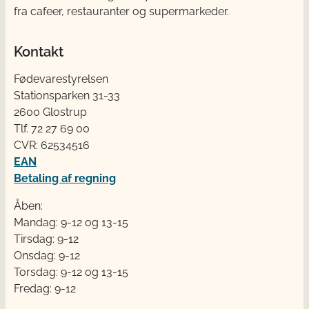
fra cafeer, restauranter og supermarkeder.
Kontakt
Fødevarestyrelsen
Stationsparken 31-33
2600 Glostrup
Tlf. 72 2​​​7 69 00
CVR: 62534516
EAN
Betaling af regning
Åben:
Mandag: 9-12 og 13-15
Tirsdag: 9-12
Onsdag: 9-12
Torsdag: 9-12 og 13-15
Fredag: 9-12