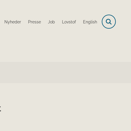
Nyheder
Presse
Job
Lovstof
English
t