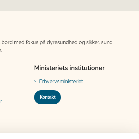
til bord med fokus på dyresundhed og sikker, sund
.
Ministeriets institutioner
Erhvervsministeriet
Kontakt
r