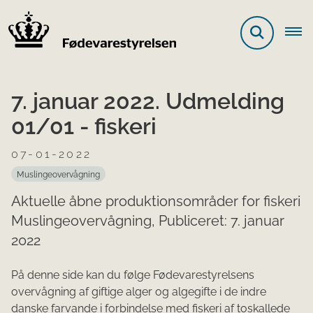
7. januar 2022. Udmelding
01/01 - fiskeri
07-01-2022
Muslingeovervågning
Aktuelle åbne produktionsområder for fiskeri
Muslingeovervågning, Publiceret: 7. januar
2022
​På denne side kan du følge Fødeva
restyrelsens
overvågning af giftige alger og algegifte i de indre
danske farvande i forbindelse med fiskeri af toskallede