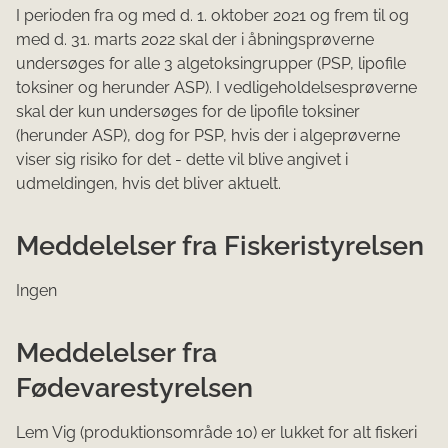
I perioden fra og med d. 1. oktober 2021 og frem til og
med d. 31. marts 2022 skal der i åbningsprøverne
undersøges for alle 3 algetoksingrupper (PSP, lipofile
toksiner og herunder ASP). I vedligeholdelsesprøverne
skal der kun undersøges for de lipofile toksiner
(herunder ASP), dog for PSP, hvis der i algeprøverne
viser sig risiko for det - dette vil blive angivet i
udmeldingen, hvis det bliver aktuelt.
Meddelelser fra Fiskeristyrelsen
Ingen
Meddelelser fra
Fødevarestyrelsen
Lem Vig (produktionsområde 10) er lukket for alt fiskeri