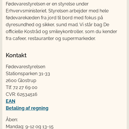
Fødevarestyrelsen er en styrelse under
Erhvervsministeriet. Styrelsen arbejder med hele
fødevarekæden fra jord til bord med fokus på
dyresundhed og sikker, sund mad. Vi står bag De
officielle Kostråd og smileykontroller, som du kender
fra cafeer, restauranter og supermarkeder.
Kontakt
Fødevarestyrelsen
Stationsparken 31-33
2600 Glostrup
Tlf. 72 2​​​7 69 00
CVR: 62534516
EAN
Betaling af regning
Åben:
Mandag: 9-12 og 13-15