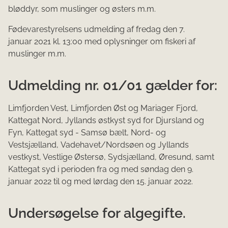
bløddyr, som muslinger og østers m.m.
Fødevarestyrelsens udmelding af fredag den 7.
januar 2021 kl. 13​:00 med oplysninger om fiskeri af
muslinger m.m.
Udmelding nr. 01/01 gælder for:
Limfjorden Vest, Limfjorden Øst og Mariager Fjord,
Kattegat Nord, Jyllands østkyst syd for Djursland og
Fyn, Kattegat syd - Samsø bælt, Nord- og
Vestsjælland, Vadehavet/Nordsøen og Jyllands
vestkyst, Vestlige Østersø, Sydsjælland, Øresund, samt
Kattegat syd i perioden fra og med søndag den 9.
januar 2022 til og med lørdag den 15. januar 2022.
Undersøgelse for algegifte.