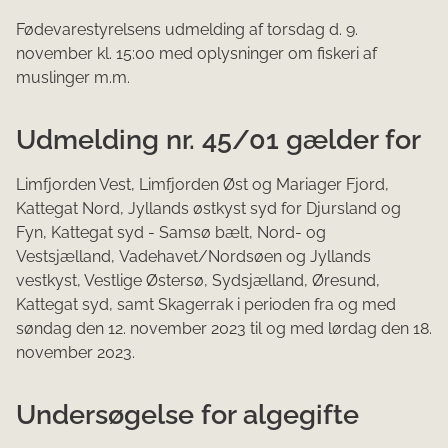
Fødevarestyrelsens udmelding af torsdag d. 9.
november kl. 15:00 med oplysninger om fiskeri af
muslinger m.m.
Udmelding nr. 45/01 gælder for
Limfjorden Vest, Limfjorden Øst og Mariager Fjord,
Kattegat Nord, Jyllands østkyst syd for Djursland og
Fyn, Kattegat syd - Samsø bælt, Nord- og
Vestsjælland, Vadehavet/Nordsøen og Jyllands
vestkyst, Vestlige Østersø, Sydsjælland, Øresund,
Kattegat syd, samt Skagerrak i perioden fra og med
søndag den 12. november 2023 til og med lørdag den 18.
november 2023.
Undersøgelse for algegifte