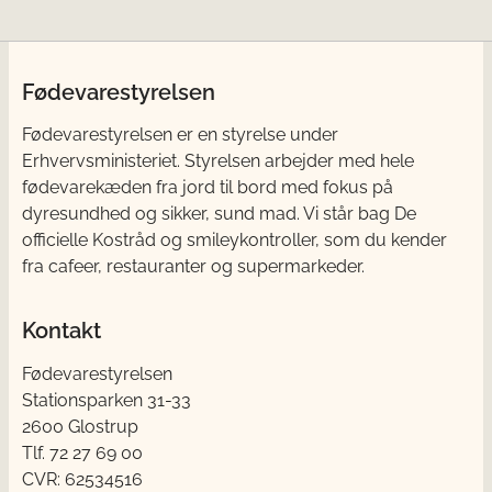
Fødevarestyrelsen
Fødevarestyrelsen er en styrelse under
Erhvervsministeriet. Styrelsen arbejder med hele
fødevarekæden fra jord til bord med fokus på
dyresundhed og sikker, sund mad. Vi står bag De
officielle Kostråd og smileykontroller, som du kender
fra cafeer, restauranter og supermarkeder.
Kontakt
Fødevarestyrelsen
Stationsparken 31-33
2600 Glostrup
Tlf. 72 2​​​7 69 00
CVR: 62534516