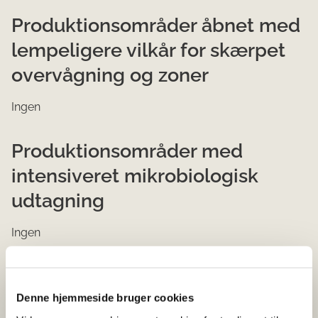
Produktionsområder åbnet med
lempeligere vilkår for skærpet
overvågning og zoner
Ingen
Produktionsområder med
intensiveret mikrobiologisk
udtagning
Ingen
Hove​d​​områder
Åbne
Art
Denne hjemmeside bruger cookies
produktionsområder