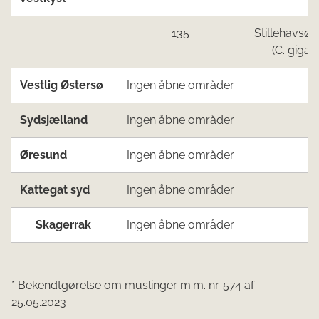
135
Stillehavsøs
(C. gigas)
Vestlig Østersø
Ingen åbne områder
Sydsjælland
Ingen åbne områder
Øresund
Ingen åbne områder
Kattegat syd
Ingen åbne områder
Skagerrak
Ingen åbne områder
* Bekendtgørelse om muslinger m.m. nr. 574 af
25.05.2023