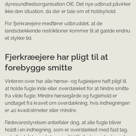
dyresundhedsorganisation OIE. Det nye udbrud påvirker
ikke den situation, da der er tale om et hobbyhold.
For fjerkræejere medfører udbruddet, at de
landsdækkende restriktioner kommer til at gælde endnu
et stykke tid.
Fjerkræejere har pligt til at
forebygge smitte
Vinteren over har alle hønse- og fugleejere haft pligt til
at holde fugle inde eller overdækket for at hindre smitte
fra vilde fugle. Mindre hønsegårde og fuglehold er
undtaget fra kravet om overdækning, hvis indhegningen
er 40 kvadratmeter eller mindre.
Fødevarestyrelsen anbefaler dog, at alle fugle bliver
holdt i en indhegning, som er overdækket med fast tag,