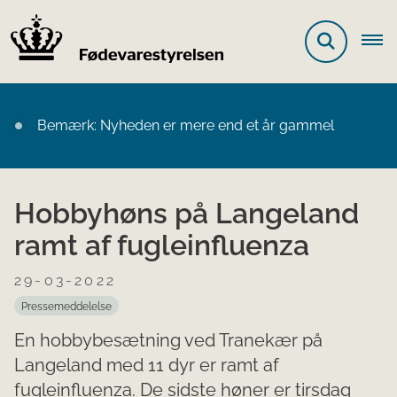
Bemærk: Nyheden er mere end et år gammel
Hobbyhøns på Langeland
ramt af fugleinfluenza
29-03-2022
Pressemeddelelse
En hobbybesætning ved Tranekær på
Langeland med 11 dyr er ramt af
fugleinfluenza. De sidste høner er tirsdag