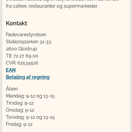
fra cafeer, restauranter og supermarkeder.
Kontakt
Fødevarestyrelsen
Stationsparken 31-33
2600 Glostrup
Tlf. 72 2​​​7 69 00
CVR: 62534516
EAN
Betaling af regning
Åben:
Mandag: 9-12 og 13-15
Tirsdag: 9-12
Onsdag: 9-12
Torsdag: 9-12 og 13-15
Fredag: 9-12