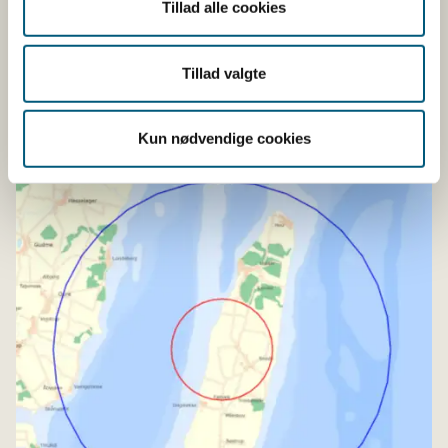
Tillad alle cookies
Yderligere oplysninger:
Tillad valgte
Journalister kan kontakte Fødevarestyrelsens
pressetelefon på 22 84 48 34.​
Kun nødvendige cookies