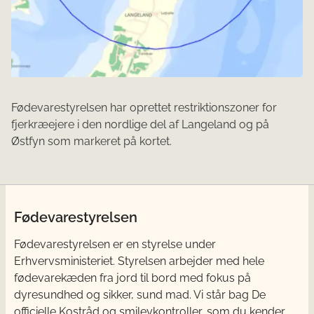
Fødevarestyrelsen har oprettet restriktionszoner for
fjerkræejere i den nordlige del af Langeland og på
Østfyn som markeret på kortet.
Fødevarestyrelsen
Fødevarestyrelsen er en styrelse under
Erhvervsministeriet. Styrelsen arbejder med hele
fødevarekæden fra jord til bord med fokus på
dyresundhed og sikker, sund mad. Vi står bag De
officielle Kostråd og smileykontroller, som du kender