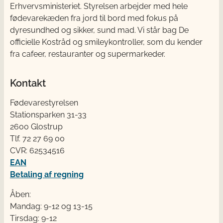
Erhvervsministeriet. Styrelsen arbejder med hele
fødevarekæden fra jord til bord med fokus på
dyresundhed og sikker, sund mad. Vi står bag De
officielle Kostråd og smileykontroller, som du kender
fra cafeer, restauranter og supermarkeder.
Kontakt
Fødevarestyrelsen
Stationsparken 31-33
2600 Glostrup
Tlf. 72 2​​​7 69 00
CVR: 62534516
EAN
Betaling af regning
Åben:
Mandag: 9-12 og 13-15
Tirsdag: 9-12