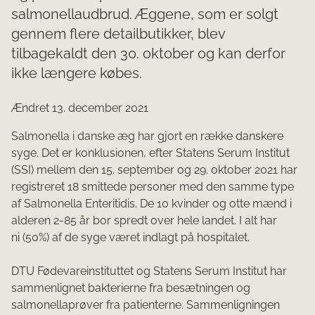
salmonellaudbrud. Æggene, som er solgt
gennem flere detailbutikker, blev
tilbagekaldt den 30. oktober og kan derfor
ikke længere købes.
Ændret 13. december 2021
​Salmonella i danske æg har gjort en række danskere
syge. Det er konklusionen, efter Statens Serum Institut
(SSI) mellem den 15. september og 29. oktober 2021 har
registreret 18 smittede personer med den samme type
af Salmonella Enteritidis. De 10 kvinder og otte mænd i
alderen 2-85 år bor spredt over hele landet. I alt har
ni (50%) af de syge været indlagt på hospitalet.
DTU Fødevareinstituttet og Statens Serum Institut har
sammenlignet bakterierne fra besætningen og
salmonellaprøver fra patienterne. Sammenligningen