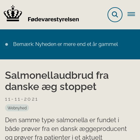
Bemærk: Nyheden er mere end et år gammel
Salmonellaudbrud fra
danske æg stoppet
11-11-2021
Webnyhed
Den samme type salmonella er fundet i
både prøver fra en dansk æggeproducent
og prøver fra patienter i et aktuelt