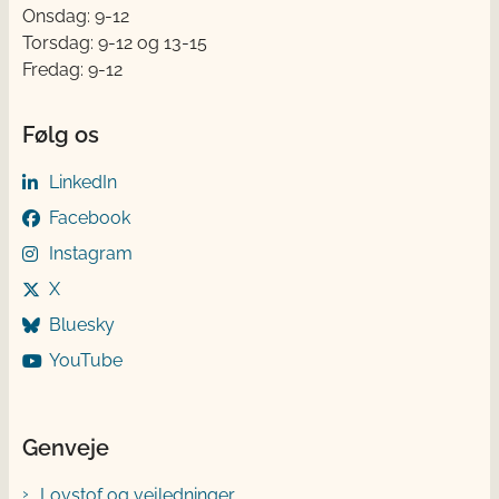
Onsdag: 9-12
Torsdag: 9-12 og 13-15
Fredag: 9-12
Følg os
LinkedIn
Facebook
Instagram
X
Bluesky
YouTube
Genveje
Lovstof og vejledninger