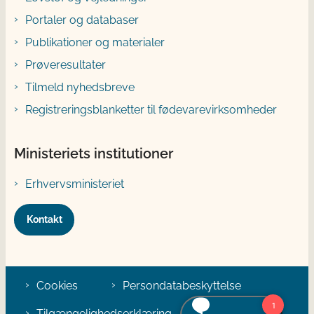
Portaler og databaser
Publikationer og materialer
Prøveresultater
Tilmeld nyhedsbreve
Registreringsblanketter til fødevarevirksomheder
Ministeriets institutioner
Erhvervsministeriet
Kontakt
Cookies
Persondatabeskyttelse
Tilgængelighedserklæring
Klage