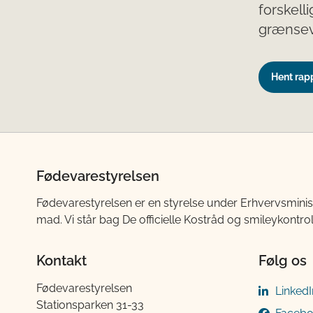
forskelli
grænsevæ
Hent rap
Fødevarestyrelsen
Fødevarestyrelsen er en styrelse under Erhvervsminis
mad. Vi står bag De officielle Kostråd og smileykontro
Kontakt
Følg os
Fødevarestyrelsen
LinkedI
Stationsparken 31-33