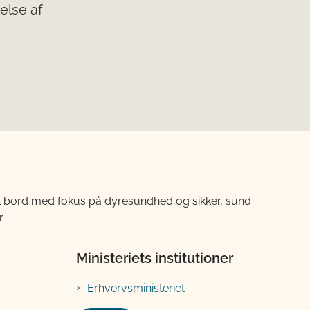
delse af
til bord med fokus på dyresundhed og sikker, sund
.
Ministeriets institutioner
Erhvervsministeriet