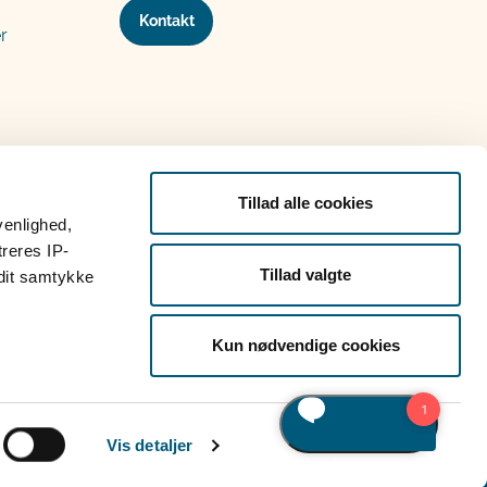
Kontakt
r
Tillad alle cookies
venlighed,
treres IP-
Tillad valgte
 dit samtykke
Kun nødvendige cookies
Vis detaljer